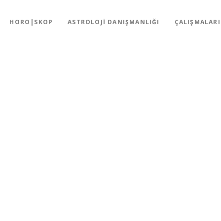
HORO|SKOP
ASTROLOJI DANIŞMANLIĞI
ÇALIŞMALAR