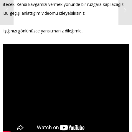
itecek. Kendi kavgamızı vermek yönünde bir rüzgara kapılacağız.
Bu geçişi anlattığım videomu izleyebilirsiniz.
Işığınızı gönlünüzce yansıtmanız dileğimle,