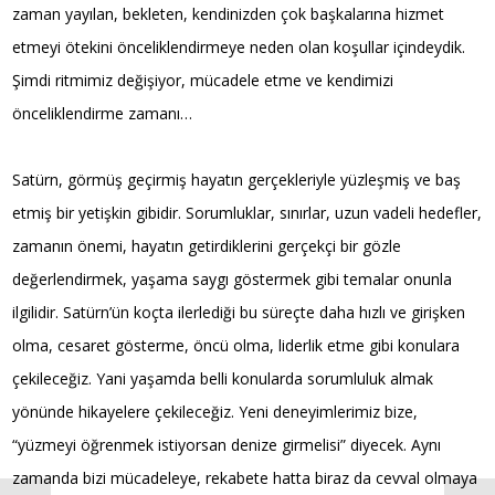
zaman yayılan, bekleten, kendinizden çok başkalarına hizmet
etmeyi ötekini önceliklendirmeye neden olan koşullar içindeydik.
Şimdi ritmimiz değişiyor, mücadele etme ve kendimizi
önceliklendirme zamanı…
Satürn, görmüş geçirmiş hayatın gerçekleriyle yüzleşmiş ve baş
etmiş bir yetişkin gibidir. Sorumluklar, sınırlar, uzun vadeli hedefler,
zamanın önemi, hayatın getirdiklerini gerçekçi bir gözle
değerlendirmek, yaşama saygı göstermek gibi temalar onunla
ilgilidir. Satürn’ün koçta ilerlediği bu süreçte daha hızlı ve girişken
olma, cesaret gösterme, öncü olma, liderlik etme gibi konulara
çekileceğiz. Yani yaşamda belli konularda sorumluluk almak
yönünde hikayelere çekileceğiz. Yeni deneyimlerimiz bize,
“yüzmeyi öğrenmek istiyorsan denize girmelisi” diyecek. Aynı
zamanda bizi mücadeleye, rekabete hatta biraz da cevval olmaya