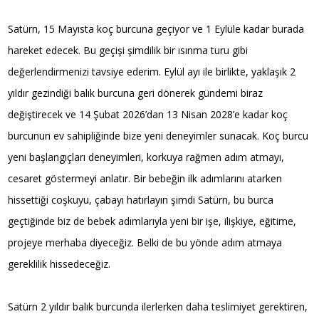
Satürn, 15 Mayısta koç burcuna geçiyor ve 1 Eylüle kadar burada
hareket edecek. Bu geçişi şimdilik bir ısınma turu gibi
değerlendirmenizi tavsiye ederim. Eylül ayı ile birlikte, yaklaşık 2
yıldır gezindiği balık burcuna geri dönerek gündemi biraz
değiştirecek ve 14 Şubat 2026’dan 13 Nisan 2028’e kadar koç
burcunun ev sahipliğinde bize yeni deneyimler sunacak. Koç burcu
yeni başlangıçları deneyimleri, korkuya rağmen adım atmayı,
cesaret göstermeyi anlatır. Bir bebeğin ilk adımlarını atarken
hissettiği coşkuyu, çabayı hatırlayın şimdi Satürn, bu burca
geçtiğinde biz de bebek adımlarıyla yeni bir işe, ilişkiye, eğitime,
projeye merhaba diyeceğiz. Belki de bu yönde adım atmaya
gereklilik hissedeceğiz.
Satürn 2 yıldır balık burcunda ilerlerken daha teslimiyet gerektiren,