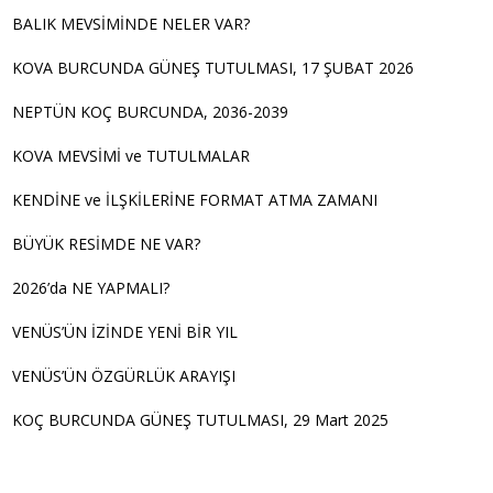
BALIK MEVSİMİNDE NELER VAR?
KOVA BURCUNDA GÜNEŞ TUTULMASI, 17 ŞUBAT 2026
NEPTÜN KOÇ BURCUNDA, 2036-2039
KOVA MEVSİMİ ve TUTULMALAR
KENDİNE ve İLŞKİLERİNE FORMAT ATMA ZAMANI
BÜYÜK RESİMDE NE VAR?
2026’da NE YAPMALI?
VENÜS’ÜN İZİNDE YENİ BİR YIL
VENÜS’ÜN ÖZGÜRLÜK ARAYIŞI
KOÇ BURCUNDA GÜNEŞ TUTULMASI, 29 Mart 2025