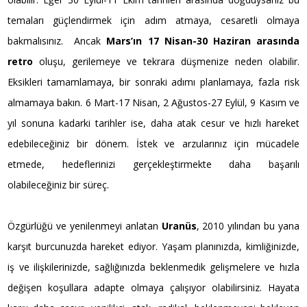
temaları güçlendirmek için adım atmaya, cesaretli olmaya
bakmalısınız. Ancak
Mars’ın 17 Nisan-30 Haziran arasında
retro
oluşu, gerilemeye ve tekrara düşmenize neden olabilir.
Eksikleri tamamlamaya, bir sonraki adımı planlamaya, fazla risk
almamaya bakın. 6 Mart-17 Nisan, 2 Ağustos-27 Eylül, 9 Kasım ve
yıl sonuna kadarki tarihler ise, daha atak cesur ve hızlı hareket
edebileceğiniz bir dönem. İstek ve arzularınız için mücadele
etmede, hedeflerinizi gerçekleştirmekte daha başarılı
olabileceğiniz bir süreç.
Özgürlüğü ve yenilenmeyi anlatan
Uranüs
, 2010 yılından bu yana
karşıt burcunuzda hareket ediyor. Yaşam planınızda, kimliğinizde,
iş ve ilişkilerinizde, sağlığınızda beklenmedik gelişmelere ve hızla
değişen koşullara adapte olmaya çalışıyor olabilirsiniz. Hayata