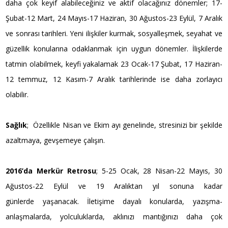
daha çok keyif alabileceğiniz ve aktif olacağınız dönemler; 17-
Şubat-12 Mart, 24 Mayıs-17 Haziran, 30 Ağustos-23 Eylül, 7 Aralık
ve sonrası tarihleri. Yeni ilişkiler kurmak, sosyalleşmek, seyahat ve
güzellik konularına odaklanmak için uygun dönemler. İlişkilerde
tatmin olabilmek, keyfi yakalamak 23 Ocak-17 Şubat, 17 Haziran-
12 temmuz, 12 Kasım-7 Aralık tarihlerinde ise daha zorlayıcı
olabilir.
Sağlık
; Özellikle Nisan ve Ekim ayı genelinde, stresinizi bir şekilde
azaltmaya, gevşemeye çalışın.
2016’da Merkür Retrosu
; 5-25 Ocak, 28 Nisan-22 Mayıs, 30
Ağustos-22 Eylül ve 19 Aralıktan yıl sonuna kadar
günlerde yaşanacak. İletişime dayalı konularda, yazışma-
anlaşmalarda, yolculuklarda, aklınızı mantığınızı daha çok