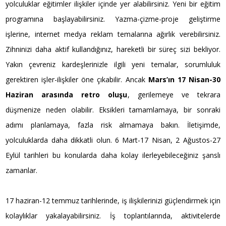
yolculuklar eğitimler ilişkiler içinde yer alabilirsiniz. Yeni bir eğitim
programına başlayabilirsiniz. Yazma-çizme-proje geliştirme
işlerine, internet medya reklam temalarına ağırlık verebilirsiniz.
Zihninizi daha aktif kullandığınız, hareketli bir süreç sizi bekliyor.
Yakın çevreniz kardeşlerinizle ilgili yeni temalar, sorumluluk
gerektiren işler-ilişkiler öne çıkabilir. Ancak
Mars’ın 17 Nisan-30
Haziran arasında retro oluşu
, gerilemeye ve tekrara
düşmenize neden olabilir. Eksikleri tamamlamaya, bir sonraki
adımı planlamaya, fazla risk almamaya bakın. İletişimde,
yolculuklarda daha dikkatli olun. 6 Mart-17 Nisan, 2 Ağustos-27
Eylül tarihleri bu konularda daha kolay ilerleyebileceğiniz şanslı
zamanlar.
17 haziran-12 temmuz tarihlerinde, iş ilişkilerinizi güçlendirmek için
kolaylıklar yakalayabilirsiniz. İş toplantılarında, aktivitelerde