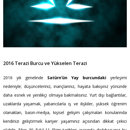
2016 Terazi Burcu ve Yükselen Terazi
2016 yılı genelinde
Satürn’ün Yay burcundaki
yerleşimi
nedeniyle; düşünceleriniz, inançlarınız, hayata bakışınız yönünde
daha esnek ve yenilikçi olmaya bakmalısınız. Yurt dışı bağlantılar,
uzaklarda yaşamak, yabancılarla iş ve ilişkiler, yüksek öğrenim
olanakları, basın-medya, kişisel gelişim çalışmaları konularında
kendinizi geliştirmek kariyer yaşamınız açısından dikkat çekici
olabilir. Eğer 30 Eylül-11 Ekim tarihleri arasında doğduysanız bu