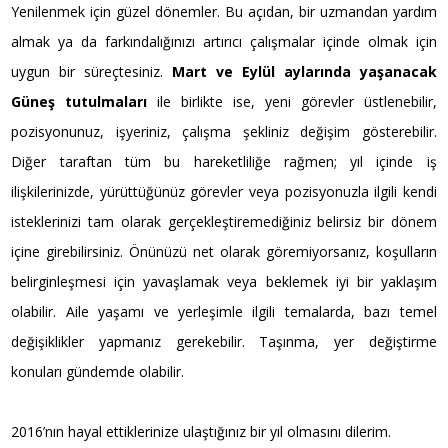
Yenilenmek için güzel dönemler. Bu açıdan, bir uzmandan yardım
almak ya da farkındalığınızı artırıcı çalışmalar içinde olmak için
uygun bir süreçtesiniz.
Mart ve Eylül aylarında yaşanacak
Güneş tutulmaları
ile birlikte ise, yeni görevler üstlenebilir,
pozisyonunuz, işyeriniz, çalışma şekliniz değişim gösterebilir.
Diğer taraftan tüm bu hareketliliğe rağmen; yıl içinde iş
ilişkilerinizde, yürüttüğünüz görevler veya pozisyonuzla ilgili kendi
isteklerinizi tam olarak gerçekleştiremediğiniz belirsiz bir dönem
içine girebilirsiniz. Önünüzü net olarak göremiyorsanız, koşulların
belirginleşmesi için yavaşlamak veya beklemek iyi bir yaklaşım
olabilir. Aile yaşamı ve yerleşimle ilgili temalarda, bazı temel
değişiklikler yapmanız gerekebilir. Taşınma, yer değiştirme
konuları gündemde olabilir.
2016’nın hayal ettiklerinize ulaştığınız bir yıl olmasını dilerim.