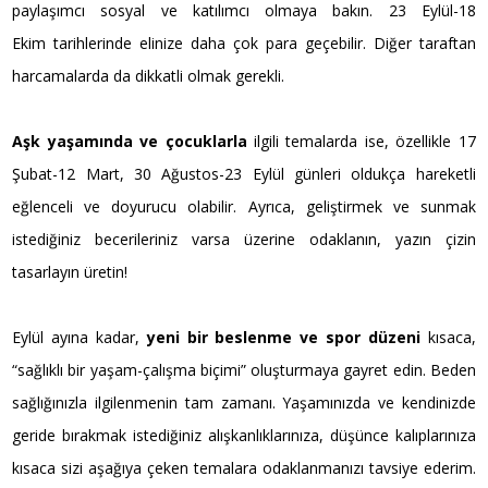
paylaşımcı sosyal ve katılımcı olmaya bakın. 23 Eylül-18
Ekim tarihlerinde elinize daha çok para geçebilir. Diğer taraftan
harcamalarda da dikkatli olmak gerekli.
Aşk yaşamında ve çocuklarla
ilgili temalarda ise, özellikle 17
Şubat-12 Mart, 30 Ağustos-23 Eylül günleri oldukça hareketli
eğlenceli ve doyurucu olabilir. Ayrıca, geliştirmek ve sunmak
istediğiniz becerileriniz varsa üzerine odaklanın, yazın çizin
tasarlayın üretin!
Eylül ayına kadar,
yeni bir beslenme ve spor düzeni
kısaca,
“sağlıklı bir yaşam-çalışma biçimi” oluşturmaya gayret edin. Beden
sağlığınızla ilgilenmenin tam zamanı. Yaşamınızda ve kendinizde
geride bırakmak istediğiniz alışkanlıklarınıza, düşünce kalıplarınıza
kısaca sizi aşağıya çeken temalara odaklanmanızı tavsiye ederim.