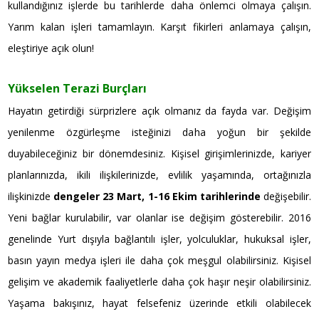
kullandığınız işlerde bu tarihlerde daha önlemci olmaya çalışın.
Yarım kalan işleri tamamlayın. Karşıt fikirleri anlamaya çalışın,
eleştiriye açık olun!
Yükselen Terazi Burçları
Hayatın getirdiği sürprizlere açık olmanız da fayda var. Değişim
yenilenme özgürleşme isteğinizi daha yoğun bir şekilde
duyabileceğiniz bir dönemdesiniz. Kişisel girişimlerinizde, kariyer
planlarınızda, ikili ilişkilerinizde, evlilik yaşamında, ortağınızla
ilişkinizde
dengeler 23 Mart, 1-16 Ekim tarihlerinde
değişebilir.
Yeni bağlar kurulabilir, var olanlar ise değişim gösterebilir. 2016
genelinde Yurt dışıyla bağlantılı işler, yolculuklar, hukuksal işler,
basın yayın medya işleri ile daha çok meşgul olabilirsiniz. Kişisel
gelişim ve akademik faaliyetlerle daha çok haşır neşir olabilirsiniz.
Yaşama bakışınız, hayat felsefeniz üzerinde etkili olabilecek