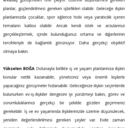
planlar, güçlendirilmesi gereken işbirlikleri olabilir. Geleceğe ilişkin
planlarınızda çocuklar, spor eğlence hobi veya yaratıcılık içeren
temaların katkısı olabilir. Ancak kendi istek ve arzularınızı
gerçekleştirmek, içinde bulunduğunuz ortama ve diğerlerinin
tercihleriyle de bağlantılı görünüyor. Daha gerçekçi objektif
olmaya bakın.
Yükselen BOĞA
Dolunayla birlikte iş ve yaşam planlarınıza ilişkin
konular netlik kazanabilir, yöneticiniz veya önemli kişilerle
yapacağınız görüşmeler hızlanabilir. Geleceğinize ilişkin seçimlerde
bulunurken ev-iş-ilişkiler dengesini iyi yürütmeyi bakın, görev ve
sorumluluklarınızı gerçekçi bir şekilde gözden geçirmeniz
gerekebilir. İş ve ev yaşamında ilişkilerinizde üzerine düşünülecek,
yeniden değerlendirilmesi gereken şeyler var. Evde zaman