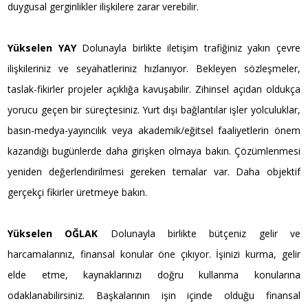
duygusal gerginlikler ilişkilere zarar verebilir.
Yükselen YAY
Dolunayla birlikte iletişim trafiğiniz yakın çevre
ilişkileriniz ve seyahatleriniz hızlanıyor. Bekleyen sözleşmeler,
taslak-fikirler projeler açıklığa kavuşabilir. Zihinsel açıdan oldukça
yorucu geçen bir süreçtesiniz. Yurt dışı bağlantılar işler yolculuklar,
basın-medya-yayıncılık veya akademik/eğitsel faaliyetlerin önem
kazandığı bugünlerde daha girişken olmaya bakın. Çözümlenmesi
yeniden değerlendirilmesi gereken temalar var. Daha objektif
gerçekçi fikirler üretmeye bakın.
Yükselen OĞLAK
Dolunayla birlikte bütçeniz gelir ve
harcamalarınız, finansal konular öne çıkıyor. İşinizi kurma, gelir
elde etme, kaynaklarınızı doğru kullanma konularına
odaklanabilirsiniz. Başkalarının işin içinde olduğu finansal