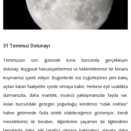
31 Temmuz Dolunayı
Temmuzun son gününde kova burcunda gerçekleşen
dolunay; duygusal hassasiyetlerimizi ve beklentilerimizi bir kenara
koymamızı işaret ediyor. Bugünlerde sizi özgürleştiren yeni bakış
açıları katan faaliyetler içinde olmaya bakın. Herkese eşit uzaklıkta
durmanızda, daha mantıklı, insancıl yaklaşmanızda fayda var.
Aslan burcundaki gezegen yoğunluğu; kendimizi “odak noktası”
haline getirmede fazla istekli olabileceğimizi gösteriyor. Kendi
meseleleriniz ile beraber, diğerlerinin yaşamını da ilgilendiren
temalarda daha adil tarafsız olmaya bakmalıyız. Hayata daha