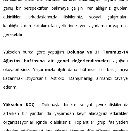
geniş bir perspektiften bakmaya çalışın. Yer aldığınız gruplar,
etkinlikler, arkadaşlarınızla ilişkileriniz, sosyal çalışmalar,
katıldığınız dernek/takım faaliyetlerinde yeni ayarlamalar yapmak
gerekebilir.
Yükselen burca
göre yaptığım
Dolunay ve 31 Temmuz-14
Ağustos haftasına ait genel değerlendirmeleri
aşağıda
okuyabilirsiniz. Yaşamınızla ilgili daha bütünsel bir bakış açısı
kazanmak istiyorsanız, Astroloji Danışmanlığı almanızı tavsiye
ederim.
Yükselen KOÇ
Dolunayla birlikte sosyal çevre ilişkileriniz
artarken bir yandan da yaşamdan keyif alacağınız etkinlikler
organizasyonlar içinde olabilirsiniz. Toplantılar grup faaliyetleri
arkadaş görüşmeleri öne çıkıyor. Üzerine düşünülmesi gereken