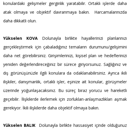
konulardaki gelişmeler gerginlik yaratabilir. Ortaklı işlerde daha
atak olmaya ve objektif davranmaya bakın. Harcamalarınızda
daha dikkatli olun.
Yükselen KOVA
Dolunayla birlikte hayallerinizi planlarınızı
gerçekleştirmek için çabaladığınız temaların durumunu/gelişimini
daha net görebilirsiniz. Girişimlerinizi, kişisel plan ve hedeflerinizi
yeniden değerlendireceğiniz bir sürece giriyorsunuz. Sağlığınız ve
dış görünüşünüzle ilgili konulara da odaklanabilirsiniz. Ayrıca ikili
ilişkiler, danışmanlık, ortaklı işler, eşinize ait konular, görüşmeler
üzerinde yoğunlaşacaksınız. Bu süreç biraz yorucu ve hareketli
geçebilir. İlişkilerde ilerlemek için zorlukları-anlaşmazlıkları aşmak
gerekiyor. İkili ilişkilerde daha objektif olmaya bakın.
Yükselen BALIK
Dolunayla birlikte hassasiyet içinde olduğunuz