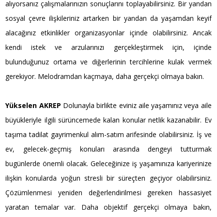
alıyorsanız çalışmalarınızın sonuçlarını toplayabilirsiniz. Bir yandan
sosyal çevre ilişkileriniz artarken bir yandan da yaşamdan keyif
alacağınız etkinlikler organizasyonlar içinde olabilirsiniz. Ancak
kendi istek ve arzularınızı gerçekleştirmek için, içinde
bulunduğunuz ortama ve diğerlerinin tercihlerine kulak vermek
gerekiyor. Melodramdan kaçmaya, daha gerçekçi olmaya bakın.
Yükselen AKREP
Dolunayla birlikte eviniz aile yaşamınız veya aile
büyükleriyle ilgili sürüncemede kalan konular netlik kazanabilir. Ev
taşıma tadilat gayrimenkul alım-satım arifesinde olabilirsiniz. İş ve
ev, gelecek-geçmiş konuları arasında dengeyi tutturmak
bugünlerde önemli olacak. Geleceğinize iş yaşamınıza kariyerinize
ilişkin konularda yoğun stresli bir süreçten geçiyor olabilirsiniz.
Çözümlenmesi yeniden değerlendirilmesi gereken hassasiyet
yaratan temalar var. Daha objektif gerçekçi olmaya bakın,