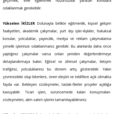
geçirmek, evle ilgilenmek huzursuzluk yaratan konulara
odaklanmak gerekebilir.
Yükselen İKİZLER
Dolunayla birlikte eğitmenlik, kişisel gelişim
faaliyetleri, akademik çalışmalar, yurt dışı işler-ilişkiler, hukuksal
konular, yolculuklar, yayıncılık, medya ve reklam çalışmalarına
yönelik işlerinize odaklanmanız gerebilir. Bu alanlarda daha önce
yaptığınız çalışmalar varsa onları yeniden değerlendirmeye
detaylandırmaya bakın. Eğitsel ve zihinsel çalışmalar, iletişim
trafiğiniz, yolculuklarınız bu dönem artış gösterebilir. Yakın
çevrenizdeki olup bitenlere, öneri eleştiri ve tekliflere açık olmakta
fayda var. Bekleyen sözleşmeler, taslak-fikirler projeler açıklığa
kavuşabilir. Ticari işleri, sürüncemede kalan konuşmaları-
sözleşmeleri, alım-satım işlerini tamamlayabilirsiniz.