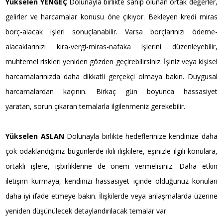
Yükselen YENGEÇ
Dolunayla birlikte sahip olunan ortak değerler,
gelirler ve harcamalar konusu öne çıkıyor. Bekleyen kredi miras
borç-alacak işleri sonuçlanabilir. Varsa borçlarınızı ödeme-
alacaklarınızı kira-vergi-miras-nafaka işlerini düzenleyebilir,
muhtemel riskleri yeniden gözden geçirebilirsiniz. İşiniz veya kişisel
harcamalarınızda daha dikkatli gerçekçi olmaya bakın. Duygusal
harcamalardan kaçının. Birkaç gün boyunca hassasiyet
yaratan, sorun çıkaran temalarla ilgilenmeniz gerekebilir.
Yükselen ASLAN
Dolunayla birlikte hedeflerinize kendinize daha
çok odaklandığınız bugünlerde ikili ilişkilere, eşinizle ilgili konulara,
ortaklı işlere, işbirliklerine de önem vermelisiniz. Daha etkin
iletişim kurmaya, kendinizi hassasiyet içinde olduğunuz konuları
daha iyi ifade etmeye bakın. İlişkilerde veya anlaşmalarda üzerine
yeniden düşünülecek detaylandırılacak temalar var.