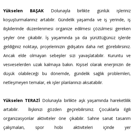
Yükselen BAŞAK
Dolunayla birlikte günlük işleriniz
koşuşturmalarınız artabilir. Gündelik yaşamda ve iş yerinde, iş
ilişkilerinde düzenlenmesi organize edilmesi çözülmesi gereken
şeyler öne çıkabilir. İş yaşamında ya da yürüttüğünüz işlerde
geldiğiniz noktayı, projelerinizin gidişatını daha net görebilirsiniz.
Ancak elde olmayan sebepler sizi yavaşlatabilir. Kuruntu ve
vesveselerden uzak kalmaya bakın. Kişisel olarak enerjinizin de
düşük olabileceği bu dönemde, gündelik sağlık problemleri,
netleşmeyen temalar, ek işler planlarınızı aksatabilir.
Yükselen TERAZİ
Dolunayla birlikte aşk yaşamında hareketlilik
artabilir. İlişkinizi gözden geçirebilirsiniz. Çocuklarla ilgili
organizasyonlar aktiviteler öne çıkabilir. Sahne sanat tasarım
çalışmaları, spor hobi aktiviteleri içinde yer