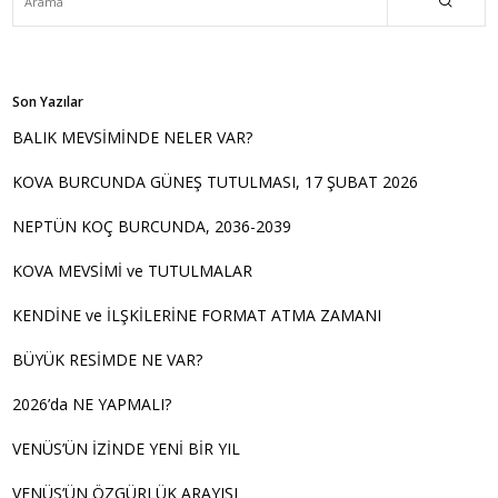
Son Yazılar
BALIK MEVSİMİNDE NELER VAR?
KOVA BURCUNDA GÜNEŞ TUTULMASI, 17 ŞUBAT 2026
NEPTÜN KOÇ BURCUNDA, 2036-2039
KOVA MEVSİMİ ve TUTULMALAR
KENDİNE ve İLŞKİLERİNE FORMAT ATMA ZAMANI
BÜYÜK RESİMDE NE VAR?
2026’da NE YAPMALI?
VENÜS’ÜN İZİNDE YENİ BİR YIL
VENÜS’ÜN ÖZGÜRLÜK ARAYIŞI