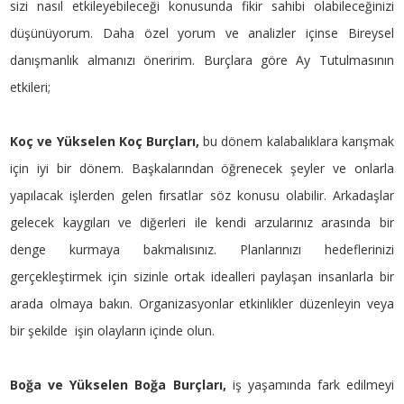
sizi nasıl etkileyebileceği konusunda fikir sahibi olabileceğinizi
düşünüyorum. Daha özel yorum ve analizler içinse Bireysel
danışmanlık almanızı öneririm. Burçlara göre Ay Tutulmasının
etkileri;
Koç ve Yükselen Koç Burçları,
bu dönem kalabalıklara karışmak
için iyi bir dönem. Başkalarından öğrenecek şeyler ve onlarla
yapılacak işlerden gelen fırsatlar söz konusu olabilir. Arkadaşlar
gelecek kaygıları ve diğerleri ile kendi arzularınız arasında bir
denge kurmaya bakmalısınız. Planlarınızı hedeflerinizi
gerçekleştirmek için sizinle ortak idealleri paylaşan insanlarla bir
arada olmaya bakın. Organizasyonlar etkinlikler düzenleyin veya
bir şekilde işin olayların içinde olun.
Boğa ve Yükselen Boğa Burçları,
iş yaşamında fark edilmeyi