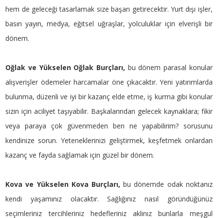
hem de geleceği tasarlamak size başarı getirecektir. Yurt dışı işler,
basın yayın, medya, eğitsel uğraşlar, yolculuklar için elverişli bir
dönem.
Oğlak ve Yükselen Oğlak Burçları,
bu dönem parasal konular
alışverişler ödemeler harcamalar öne çıkacaktır. Yeni yatırımlarda
bulunma, düzenli ve iyi bir kazanç elde etme, iş kurma gibi konular
sizin için aciliyet taşıyabilir. Başkalarından gelecek kaynaklara; fikir
veya paraya çok güvenmeden ben ne yapabilirim? sorusunu
kendinize sorun. Yeteneklerinizi geliştirmek, keşfetmek onlardan
kazanç ve fayda sağlamak için güzel bir dönem.
Kova ve Yükselen Kova Burçları,
bu dönemde odak noktanız
kendi yaşamınız olacaktır. Sağlığınız nasıl göründüğünüz
seçimleriniz tercihleriniz hedefleriniz aklınız bunlarla meşgul