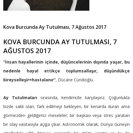
Kova Burcunda Ay Tutulması, 7 Ağustos 2017
KOVA BURCUNDA AY TUTULMASI, 7
AĞUSTOS 2017
“İnsan hayallerinin içinde, düşüncelerinin dışında yaşar, bu
nedenle hayal ettikçe toplumsallaşır, düşündükçe
bireyselleşir=hastalanır”
, Dücane Cündioğlu.
Ay Tutulmaları
sırasında, kendimizle karşılaşırız. Çoğunlukla
bizde saklı olan, fark edilmeyi bekleyen, bir kenarda duran ama
görmezden geldiğimiz meseleler; bir başkası veya stres yaratan
bir olay vasıtasıyla açığa çıkar. Astronomik olarak, Dünya Güneşin