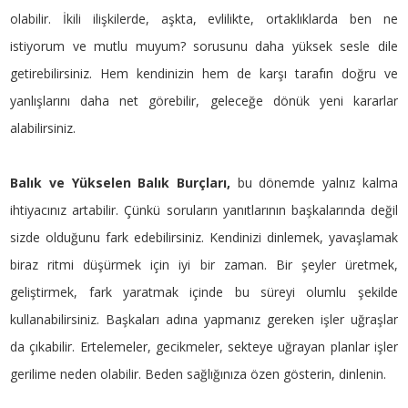
olabilir. İkili ilişkilerde, aşkta, evlilikte, ortaklıklarda ben ne
istiyorum ve mutlu muyum? sorusunu daha yüksek sesle dile
getirebilirsiniz. Hem kendinizin hem de karşı tarafın doğru ve
yanlışlarını daha net görebilir, geleceğe dönük yeni kararlar
alabilirsiniz.
Balık ve Yükselen Balık Burçları,
bu dönemde yalnız kalma
ihtiyacınız artabilir. Çünkü soruların yanıtlarının başkalarında değil
sizde olduğunu fark edebilirsiniz. Kendinizi dinlemek, yavaşlamak
biraz ritmi düşürmek için iyi bir zaman. Bir şeyler üretmek,
geliştirmek, fark yaratmak içinde bu süreyi olumlu şekilde
kullanabilirsiniz. Başkaları adına yapmanız gereken işler uğraşlar
da çıkabilir. Ertelemeler, gecikmeler, sekteye uğrayan planlar işler
gerilime neden olabilir. Beden sağlığınıza özen gösterin, dinlenin.