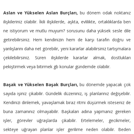
Aslan ve Yükselen Aslan Burçları,
bu dönem odak noktanız
ilişkileriniz olabilir. İkili ilişkilerde, aşkta, evlilikte, ortaklıklarda ben
ne istiyorum ve mutlu muyum? sorusunu daha yüksek sesle dile
getirebilirsiniz. Hem kendinizin hem de karşı tarafın doğru ve
yanlışlarını daha net görebilir, yeni kararlar alabilirsiniz tartışmalara
çekilebilirsiniz. Süren ilişkilerde kararlar almak, dostlukları
pekiştirmek veya bitirmek gb konular gündemde olabilir.
Başak ve Yükselen Başak Burçları,
bu dönemde yapacak çok
sayıda işiniz çıkabilir. Gündelik düzeniniz, iş planlarınız değişebilir.
Kendinizi dinlemek, yavaşlamak biraz ritmi düşürmek isteseniz de
buna zamanınız olmayabilir. Başkaları adına yapmanız gereken
işler, görevler uğraşlarda çıkabilir. Ertelemeler, gecikmeler,
sekteye uğrayan planlar işler gerilime neden olabilir. Beden