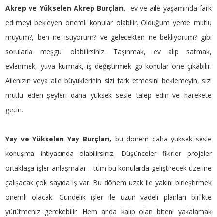
Akrep ve Yükselen Akrep Burçları,
ev ve aile yaşamında fark
edilmeyi bekleyen önemli konular olabilir. Olduğum yerde mutlu
muyum?, ben ne istiyorum? ve gelecekten ne bekliyorum? gibi
sorularla meşgul olabilirsiniz. Taşınmak, ev alıp satmak,
evlenmek, yuva kurmak, iş değiştirmek gb konular öne çıkabilir.
Ailenizin veya aile büyüklerinin sizi fark etmesini beklemeyin, sizi
mutlu eden şeyleri daha yüksek sesle talep edin ve harekete
geçin.
Yay ve Yükselen Yay Burçları,
bu dönem daha yüksek sesle
konuşma ihtiyacında olabilirsiniz. Düşünceler fikirler projeler
ortaklaşa işler anlaşmalar… tüm bu konularda geliştirecek üzerine
çalışacak çok sayıda iş var. Bu dönem uzak ile yakını birleştirmek
önemli olacak. Gündelik işler ile uzun vadeli planları birlikte
yürütmeniz gerekebilir. Hem anda kalıp olan biteni yakalamak