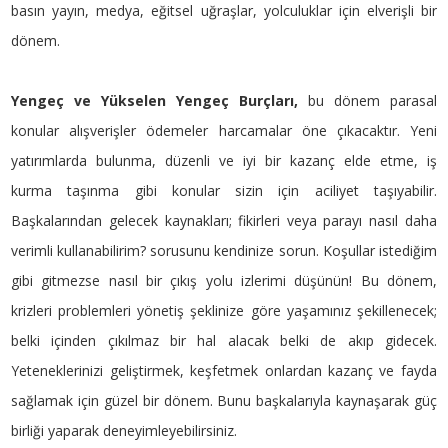
basın yayın, medya, eğitsel uğraşlar, yolculuklar için elverişli bir
dönem.
Yengeç ve Yükselen Yengeç Burçları,
bu dönem parasal
konular alışverişler ödemeler harcamalar öne çıkacaktır. Yeni
yatırımlarda bulunma, düzenli ve iyi bir kazanç elde etme, iş
kurma taşınma gibi konular sizin için aciliyet taşıyabilir.
Başkalarından gelecek kaynakları; fikirleri veya parayı nasıl daha
verimli kullanabilirim? sorusunu kendinize sorun. Koşullar istediğim
gibi gitmezse nasıl bir çıkış yolu izlerimi düşünün! Bu dönem,
krizleri problemleri yönetiş şeklinize göre yaşamınız şekillenecek;
belki içinden çıkılmaz bir hal alacak belki de akıp gidecek.
Yeteneklerinizi geliştirmek, keşfetmek onlardan kazanç ve fayda
sağlamak için güzel bir dönem. Bunu başkalarıyla kaynaşarak güç
birliği yaparak deneyimleyebilirsiniz.