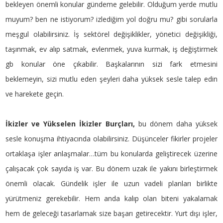
bekleyen önemli konular gündeme gelebilir. Olduğum yerde mutlu
muyum? ben ne istiyorum? izlediğim yol doğru mu? gibi sorularla
meşgul olabilirsiniz. İş sektörel değişiklikler, yönetici değişikliği,
taşınmak, ev alıp satmak, evlenmek, yuva kurmak, iş değiştirmek
gb konular öne çıkabilir. Başkalarının sizi fark etmesini
beklemeyin, sizi mutlu eden şeyleri daha yüksek sesle talep edin
ve harekete geçin.
İkizler ve Yükselen İkizler Burçları,
bu dönem daha yüksek
sesle konuşma ihtiyacında olabilirsiniz. Düşünceler fikirler projeler
ortaklaşa işler anlaşmalar…tüm bu konularda geliştirecek üzerine
çalışacak çok sayıda iş var. Bu dönem uzak ile yakını birleştirmek
önemli olacak. Gündelik işler ile uzun vadeli planları birlikte
yürütmeniz gerekebilir. Hem anda kalıp olan biteni yakalamak
hem de geleceği tasarlamak size başarı getirecektir. Yurt dışı işler,