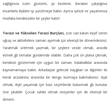
sağlığınıza özen gösterin, iyi beslenin. Beraber çalıştığınız
insanlarla ilişkileri iyi yürütmeye bakın. Ayrıca işinize ve yaşamınıza
mutlaka kendinizden bir şeyler katın!
Terazi ve Yükselen Terazi Burçları,
size can katan keyif veren
uğraş ve aktivitelere zaman ayırmak için elverişli bir dönemdesiniz.
Yaratmak üretmek yazmak, bir şeylere vesile olmak, aracılık
etmek gb temalar gündemde olabilir. Daha çok ön plana çıkmak,
kendinizi göstermek için uygun bir zaman. Kalabalıklar arasında
kaynamamaya bakın. Arkadaşlar gelecek kaygıları ve diğerleri ile
kendi arzularınız arasında bir denge kurmaya bakmalısınız. Aşık
olmak, ilişki yaşamak için bazı seçimlerde bulunmak gb konular
öne çıkabilir. Çocuk sahibi olmak isteyenler için de elverişli bir
dönem.