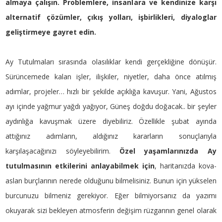
almaya çalışın. Problemlere, insanlara ve kendinize karşı
alternatif çözümler, çıkış yolları, işbirlikleri, diyaloglar
geliştirmeye gayret edin.
Ay Tutulmaları sırasında olasılıklar kendi gerçekliğine dönüşür.
Sürüncemede kalan işler, ilişkiler, niyetler, daha önce atılmış
adımlar, projeler… hızlı bir şekilde açıklığa kavuşur. Yani, Ağustos
ayı içinde yağmur yağdı yağıyor, Güneş doğdu doğacak.. bir şeyler
aydınlığa kavuşmak üzere diyebiliriz. Özellikle şubat ayında
attığınız adımların, aldığınız kararların sonuçlarıyla
karşılaşacağınızı söyleyebilirim.
Özel yaşamlarınızda Ay
tutulmasının etkilerini anlayabilmek için
, haritanızda kova-
aslan burçlarının nerede olduğunu bilmelisiniz. Bunun için yükselen
burcunuzu bilmeniz gerekiyor. Eğer bilmiyorsanız da yazımı
okuyarak sizi bekleyen atmosferin değişim rüzgarının genel olarak