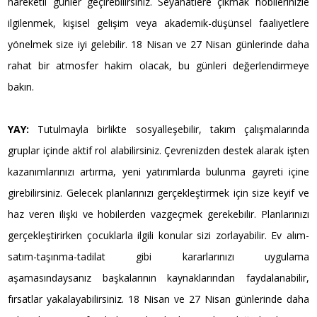
hareketli günler geçirebilirsiniz. Seyahatlere çıkmak hobilerinizle
ilgilenmek, kişisel gelişim veya akademik-düşünsel faaliyetlere
yönelmek size iyi gelebilir. 18 Nisan ve 27 Nisan günlerinde daha
rahat bir atmosfer hakim olacak, bu günleri değerlendirmeye
bakın.
YAY:
Tutulmayla birlikte sosyalleşebilir, takım çalışmalarında
gruplar içinde aktif rol alabilirsiniz. Çevrenizden destek alarak işten
kazanımlarınızı artırma, yeni yatırımlarda bulunma gayreti içine
girebilirsiniz. Gelecek planlarınızı gerçekleştirmek için size keyif ve
haz veren ilişki ve hobilerden vazgeçmek gerekebilir. Planlarınızı
gerçekleştirirken çocuklarla ilgili konular sizi zorlayabilir. Ev alım-
satım-taşınma-tadilat gibi kararlarınızı uygulama
aşamasındaysanız başkalarının kaynaklarından faydalanabilir,
fırsatlar yakalayabilirsiniz. 18 Nisan ve 27 Nisan günlerinde daha