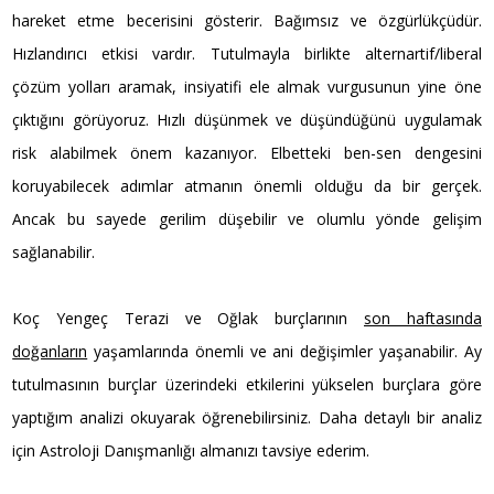
hareket etme becerisini gösterir. Bağımsız ve özgürlükçüdür.
Hızlandırıcı etkisi vardır. Tutulmayla birlikte alternartif/liberal
çözüm yolları aramak, insiyatifi ele almak vurgusunun yine öne
çıktığını görüyoruz. Hızlı düşünmek ve düşündüğünü uygulamak
risk alabilmek önem kazanıyor. Elbetteki ben-sen dengesini
koruyabilecek adımlar atmanın önemli olduğu da bir gerçek.
Ancak bu sayede gerilim düşebilir ve olumlu yönde gelişim
sağlanabilir.
Koç Yengeç Terazi ve Oğlak burçlarının
son haftasında
doğanların
yaşamlarında önemli ve ani değişimler yaşanabilir. Ay
tutulmasının burçlar üzerindeki etkilerini yükselen burçlara göre
yaptığım analizi okuyarak öğrenebilirsiniz. Daha detaylı bir analiz
için Astroloji Danışmanlığı almanızı tavsiye ederim.