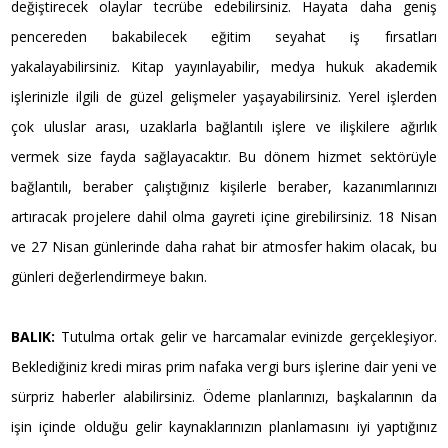
değiştirecek olaylar tecrübe edebilirsiniz. Hayata daha geniş
pencereden bakabilecek eğitim seyahat iş fırsatları
yakalayabilirsiniz. Kitap yayınlayabilir, medya hukuk akademik
işlerinizle ilgili de güzel gelişmeler yaşayabilirsiniz. Yerel işlerden
çok uluslar arası, uzaklarla bağlantılı işlere ve ilişkilere ağırlık
vermek size fayda sağlayacaktır. Bu dönem hizmet sektörüyle
bağlantılı, beraber çalıştığınız kişilerle beraber, kazanımlarınızı
artıracak projelere dahil olma gayreti içine girebilirsiniz. 18 Nisan
ve 27 Nisan günlerinde daha rahat bir atmosfer hakim olacak, bu
günleri değerlendirmeye bakın.
BALIK:
Tutulma ortak gelir ve harcamalar evinizde gerçekleşiyor.
Beklediğiniz kredi miras prim nafaka vergi burs işlerine dair yeni ve
sürpriz haberler alabilirsiniz. Ödeme planlarınızı, başkalarının da
işin içinde olduğu gelir kaynaklarınızın planlamasını iyi yaptığınız