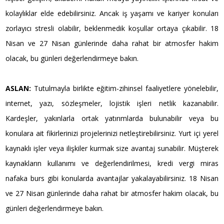
kolaylıklar elde edebilirsiniz. Ancak iş yaşamı ve kariyer konuları
zorlayıcı stresli olabilir, beklenmedik koşullar ortaya çıkabilir. 18
Nisan ve 27 Nisan günlerinde daha rahat bir atmosfer hakim
olacak, bu günleri değerlendirmeye bakın.
ASLAN:
Tutulmayla birlikte eğitim-zihinsel faaliyetlere yönelebilir,
internet, yazı, sözleşmeler, lojistik işleri netlik kazanabilir.
Kardeşler, yakınlarla ortak yatırımlarda bulunabilir veya bu
konulara ait fikirlerinizi projelerinizi netleştirebilirsiniz. Yurt içi yerel
kaynaklı işler veya ilişkiler kurmak size avantaj sunabilir. Müşterek
kaynakların kullanımı ve değerlendirilmesi, kredi vergi miras
nafaka burs gibi konularda avantajlar yakalayabilirsiniz. 18 Nisan
ve 27 Nisan günlerinde daha rahat bir atmosfer hakim olacak, bu
günleri değerlendirmeye bakın.