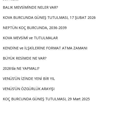
BALIK MEVSİMİNDE NELER VAR?
KOVA BURCUNDA GÜNEŞ TUTULMASI, 17 ŞUBAT 2026
NEPTÜN KOÇ BURCUNDA, 2036-2039
KOVA MEVSİMİ ve TUTULMALAR
KENDİNE ve İLŞKİLERİNE FORMAT ATMA ZAMANI
BÜYÜK RESİMDE NE VAR?
2026’da NE YAPMALI?
VENÜS’ÜN İZİNDE YENİ BİR YIL
VENÜS’ÜN ÖZGÜRLÜK ARAYIŞI
KOÇ BURCUNDA GÜNEŞ TUTULMASI, 29 Mart 2025