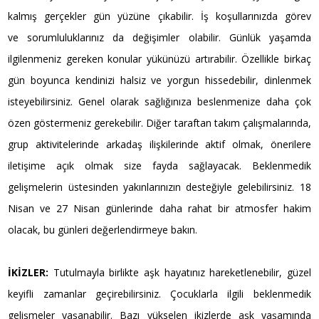
kalmış gerçekler gün yüzüne çıkabilir. İş koşullarınızda görev
ve sorumluluklarınız da değişimler olabilir. Günlük yaşamda
ilgilenmeniz gereken konular yükünüzü artırabilir. Özellikle birkaç
gün boyunca kendinizi halsiz ve yorgun hissedebilir, dinlenmek
isteyebilirsiniz. Genel olarak sağlığınıza beslenmenize daha çok
özen göstermeniz gerekebilir. Diğer taraftan takım çalışmalarında,
grup aktivitelerinde arkadaş ilişkilerinde aktif olmak, önerilere
iletişime açık olmak size fayda sağlayacak. Beklenmedik
gelişmelerin üstesinden yakınlarınızın desteğiyle gelebilirsiniz. 18
Nisan ve 27 Nisan günlerinde daha rahat bir atmosfer hakim
olacak, bu günleri değerlendirmeye bakın.
İKİZLER:
Tutulmayla birlikte aşk hayatınız hareketlenebilir, güzel
keyifli zamanlar geçirebilirsiniz. Çocuklarla ilgili beklenmedik
gelişmeler yaşanabilir. Bazı yükselen ikizlerde aşk yaşamında