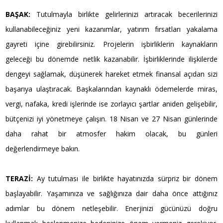
BAŞAK:
Tutulmayla birlikte gelirlerinizi artıracak becerilerinizi
kullanabileceğiniz yeni kazanımlar, yatırım fırsatları yakalama
gayreti içine girebilirsiniz. Projelerin işbirliklerin kaynakların
geleceği bu dönemde netlik kazanabilir. İşbirliklerinde ilişkilerde
dengeyi sağlamak, düşünerek hareket etmek finansal açıdan sizi
başarıya ulaştıracak. Başkalarından kaynaklı ödemelerde miras,
vergi, nafaka, kredi işlerinde ise zorlayıcı şartlar aniden gelişebilir,
bütçenizi iyi yönetmeye çalışın. 18 Nisan ve 27 Nisan günlerinde
daha rahat bir atmosfer hakim olacak, bu günleri
değerlendirmeye bakın.
TERAZİ:
Ay tutulması ile birlikte hayatınızda sürpriz bir dönem
başlayabilir. Yaşamınıza ve sağlığınıza dair daha önce attığınız
adımlar bu dönem netleşebilir. Enerjinizi gücünüzü doğru