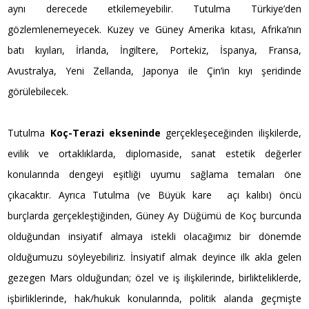
aynı derecede etkilemeyebilir. Tutulma Türkiye’den
gözlemlenemeyecek. Kuzey ve Güney Amerika kıtası, Afrika’nın
batı kıyıları, İrlanda, İngiltere, Portekiz, İspanya, Fransa,
Avustralya, Yeni Zellanda, Japonya ile Çin’in kıyı şeridinde
görülebilecek.
Tutulma
Koç-Terazi ekseninde
gerçekleşeceğinden ilişkilerde,
evilik ve ortaklıklarda, diplomaside, sanat estetik değerler
konularında dengeyi eşitliği uyumu sağlama temaları öne
çıkacaktır. Ayrıca Tutulma (ve Büyük kare açı kalıbı) öncü
burçlarda gerçekleştiğinden, Güney Ay Düğümü de Koç burcunda
olduğundan insiyatif almaya istekli olacağımız bir dönemde
olduğumuzu söyleyebiliriz. İnsiyatif almak deyince ilk akla gelen
gezegen Mars olduğundan; özel ve iş ilişkilerinde, birlikteliklerde,
işbirliklerinde, hak/hukuk konularında, politik alanda geçmişte