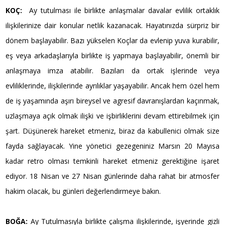
KOÇ:
Ay tutulması ile birlikte anlaşmalar davalar evlilik ortaklık
ilişkilerinize dair konular netlik kazanacak. Hayatınızda sürpriz bir
dönem başlayabilir. Bazı yükselen Koçlar da evlenip yuva kurabilir,
eş veya arkadaşlarıyla birlikte iş yapmaya başlayabilir, önemli bir
anlaşmaya imza atabilir. Bazıları da ortak işlerinde veya
evliliklerinde, ilişkilerinde ayrılıklar yaşayabilir. Ancak hem özel hem
de iş yaşamında aşırı bireysel ve agresif davranışlardan kaçınmak,
uzlaşmaya açık olmak ilişki ve işbirliklerini devam ettirebilmek için
şart. Düşünerek hareket etmeniz, biraz da kabullenici olmak size
fayda sağlayacak. Yine yönetici gezegeniniz Marsın 20 Mayısa
kadar retro olması temkinli hareket etmeniz gerektiğine işaret
ediyor. 18 Nisan ve 27 Nisan günlerinde daha rahat bir atmosfer
hakim olacak, bu günleri değerlendirmeye bakın.
BOĞA:
Ay Tutulmasıyla birlikte çalışma ilişkilerinde, işyerinde gizli