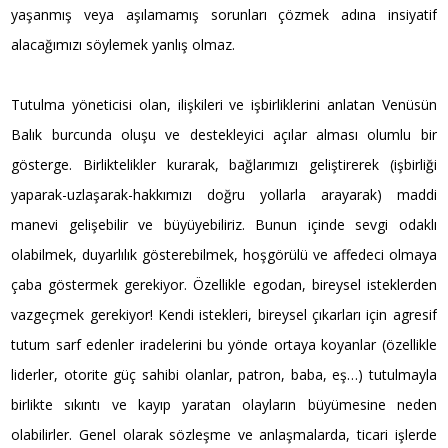
yaşanmış veya aşılamamış sorunları çözmek adına insiyatif
alacağımızı söylemek yanlış olmaz.
Tutulma yöneticisi olan, ilişkileri ve işbirliklerini anlatan Venüsün
Balık burcunda oluşu ve destekleyici açılar alması olumlu bir
gösterge. Birliktelikler kurarak, bağlarımızı geliştirerek (işbirliği
yaparak-uzlaşarak-hakkımızı doğru yollarla arayarak) maddi
manevi gelişebilir ve büyüyebiliriz. Bunun içinde sevgi odaklı
olabilmek, duyarlılık gösterebilmek, hoşgörülü ve affedeci olmaya
çaba göstermek gerekiyor. Özellikle egodan, bireysel isteklerden
vazgeçmek gerekiyor! Kendi istekleri, bireysel çıkarları için agresif
tutum sarf edenler iradelerini bu yönde ortaya koyanlar (özellikle
liderler, otorite güç sahibi olanlar, patron, baba, eş…) tutulmayla
birlikte sıkıntı ve kayıp yaratan olayların büyümesine neden
olabilirler. Genel olarak sözleşme ve anlaşmalarda, ticari işlerde