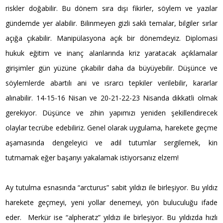
riskler doğabilir. Bu dönem sıra dışı fikirler, söylem ve yazılar
gündemde yer alabilir. Bilinmeyen gizli saklı temalar, bilgiler sırlar
açığa çıkabilir. Manipülasyona açık bir dönemdeyiz. Diplomasi
hukuk eğitim ve inanç alanlarında kriz yaratacak açıklamalar
girişimler gün yüzüne çıkabilir daha da büyüyebilir. Düşünce ve
söylemlerde abartılı ani ve ısrarcı tepkiler verilebilir, kararlar
alınabilir. 14-15-16 Nisan ve 20-21-22-23 Nisanda dikkatli olmak
gerekiyor. Düşünce ve zihin yapımızı yeniden şekillendirecek
olaylar tecrübe edebiliriz. Genel olarak uygulama, harekete geçme
aşamasında dengeleyici ve adil tutumlar sergilemek, kin
tutmamak eğer başarıyı yakalamak istiyorsanız elzem!
Ay tutulma esnasında “arcturus” sabit yıldızı ile birleşiyor. Bu yıldız
harekete geçmeyi, yeni yollar denemeyi, yön buluculuğu ifade
eder. Merkür ise “alpheratz” yıldızı ile birleşiyor. Bu yıldızda hızlı