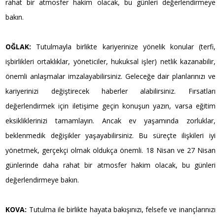
rahat bir atmosfer hakim olacak, bu günleri değerlendirmeye
bakın.
OĞLAK:
Tutulmayla birlikte kariyerinize yönelik konular (terfi,
işbirlikleri ortaklıklar, yöneticiler, hukuksal işler) netlik kazanabilir,
önemli anlaşmalar imzalayabilirsiniz. Geleceğe dair planlarınızı ve
kariyerinizi değiştirecek haberler alabilirsiniz. Fırsatları
değerlendirmek için iletişime geçin konuşun yazın, varsa eğitim
eksikliklerinizi tamamlayın. Ancak ev yaşamında zorluklar,
beklenmedik değişikler yaşayabilirsiniz. Bu süreçte ilişkileri iyi
yönetmek, gerçekçi olmak oldukça önemli. 18 Nisan ve 27 Nisan
günlerinde daha rahat bir atmosfer hakim olacak, bu günleri
değerlendirmeye bakın.
KOVA:
Tutulma ile birlikte hayata bakışınızı, felsefe ve inançlarınızı