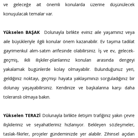
ve geleceğe ait önemli konularda üzerine düşünülecek
konuşulacak temalar var.
Yükselen BAŞAK
Dolunayla birlikte eviniz aile yaşamınız veya
aile büyükleriyle ilgili konular önem kazanabilir. Ev taşıma tadilat
gayrimenkul alım-satım arifesinde olabilirsiniz. İş ve ev, gelecek-
geçmiş, ikili ilişkiler-planlarınız konuları arasında dengeyi
yakalamak bugünlerde kolay olmayabilir. Bulunduğunuz yeri,
geldiğiniz noktayı, geçmişi hayata yaklaşımınızı sorguladığınız bir
dolunay yaşayabilirsiniz. Kendinize ve başkalarına karşı daha
toleranslı olmaya bakın.
Yükselen TERAZİ
Dolunayla birlikte iletişim trafiğiniz yakın çevre
ilişkileriniz ve seyahatleriniz hızlanıyor. Bekleyen sözleşmeler,
taslak-fikirler, projeler gündeminizde yer alabilir. Zihinsel açıdan