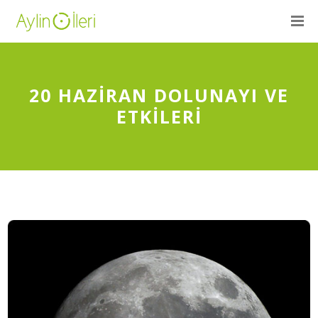
20 HAZIRAN DOLUNAYI VE
ETKILERI