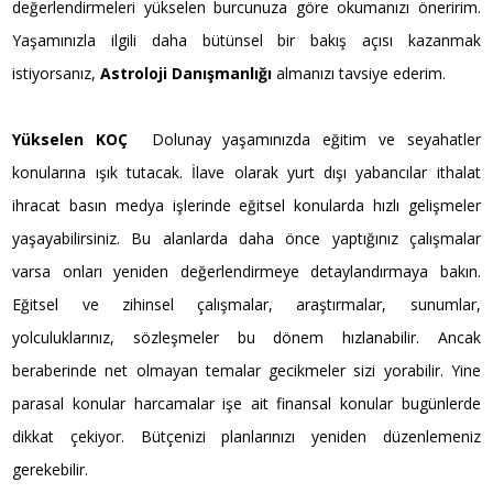
değerlendirmeleri yükselen burcunuza göre okumanızı öneririm.
Yaşamınızla ilgili daha bütünsel bir bakış açısı kazanmak
istiyorsanız,
Astroloji Danışmanlığı
almanızı tavsiye ederim.
Yükselen KOÇ
Dolunay yaşamınızda eğitim ve seyahatler
konularına ışık tutacak. İlave olarak yurt dışı yabancılar ithalat
ihracat basın medya işlerinde eğitsel konularda hızlı gelişmeler
yaşayabilirsiniz. Bu alanlarda daha önce yaptığınız çalışmalar
varsa onları yeniden değerlendirmeye detaylandırmaya bakın.
Eğitsel ve zihinsel çalışmalar, araştırmalar, sunumlar,
yolculuklarınız, sözleşmeler bu dönem hızlanabilir. Ancak
beraberinde net olmayan temalar gecikmeler sizi yorabilir. Yine
parasal konular harcamalar işe ait finansal konular bugünlerde
dikkat çekiyor. Bütçenizi planlarınızı yeniden düzenlemeniz
gerekebilir.