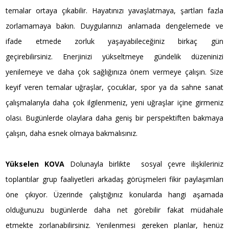
temalar ortaya çıkabilir. Hayatınızı yavaşlatmaya, şartları fazla
zorlamamaya bakın. Duygularınızı anlamada dengelemede ve
ifade etmede zorluk yaşayabileceğiniz birkaç gün
geçirebilirsiniz. Enerjinizi yükseltmeye gündelik düzeninizi
yenilemeye ve daha çok sağlığınıza önem vermeye çalışın. Size
keyif veren temalar uğraşlar, çocuklar, spor ya da sahne sanat
çalışmalarıyla daha çok ilgilenmeniz, yeni uğraşlar içine girmeniz
olası. Bugünlerde olaylara daha geniş bir perspektiften bakmaya
çalışın, daha esnek olmaya bakmalısınız.
Yükselen KOVA
Dolunayla birlikte sosyal çevre ilişkileriniz
toplantılar grup faaliyetleri arkadaş görüşmeleri fikir paylaşımları
öne çıkıyor. Üzerinde çalıştığınız konularda hangi aşamada
olduğunuzu bugünlerde daha net görebilir fakat müdahale
etmekte zorlanabilirsiniz. Yenilenmesi gereken planlar, henüz