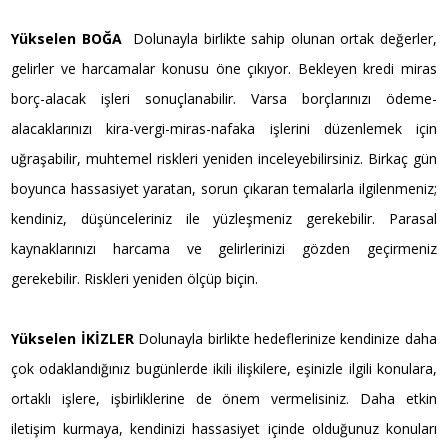
Yükselen BOĞA
Dolunayla birlikte sahip olunan ortak değerler,
gelirler ve harcamalar konusu öne çıkıyor. Bekleyen kredi miras
borç-alacak işleri sonuçlanabilir. Varsa borçlarınızı ödeme-
alacaklarınızı kira-vergi-miras-nafaka işlerini düzenlemek için
uğraşabilir, muhtemel riskleri yeniden inceleyebilirsiniz. Birkaç gün
boyunca hassasiyet yaratan, sorun çıkaran temalarla ilgilenmeniz;
kendiniz, düşünceleriniz ile yüzleşmeniz gerekebilir. Parasal
kaynaklarınızı harcama ve gelirlerinizi gözden geçirmeniz
gerekebilir. Riskleri yeniden ölçüp biçin.
Yükselen İKİZLER
Dolunayla birlikte hedeflerinize kendinize daha
çok odaklandığınız bugünlerde ikili ilişkilere, eşinizle ilgili konulara,
ortaklı işlere, işbirliklerine de önem vermelisiniz. Daha etkin
iletişim kurmaya, kendinizi hassasiyet içinde olduğunuz konuları