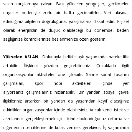
sakin karşılamaya çalışın. Bazı yükselen yengeçler, gecikmeler
engeller nedeniyle zorlu bir hafta geçirebilirler. Veri akışına,
edindiğiniz bilgilerin doğruluğuna, yazışmalara dikkat edin. Kişisel
olarak enerjinizin de düşük olabileceği bu dönemde, beden
sağlığınıza kontrollerinize beslenmenize özen gösterin.
Yükselen ASLAN
Dolunayla birlikte aşk yaşamında hareketlilik
artabilir. İlişkinizi gözden geçirebilirsiniz. Çocuklarla ilgili
organizasyonlar aktiviteler öne çıkabilir. Sahne sanat tasarım
çalışmaları, spor hobi aktiviteleri içinde yer
alıyorsanız çalışmalarınız hızlanabilir. Bir yandan sosyal çevre
ilişkileriniz artarken bir yandan da yaşamdan keyif alacağınız
etkinlikler organizasyonlar içinde olabilirsiniz. Ancak kendi istek ve
arzularınızı gerçekleştirmek için, içinde bulunduğunuz ortama ve
diğerlerinin tercihlerine de kulak vermek gerekiyor. İş yaşamında