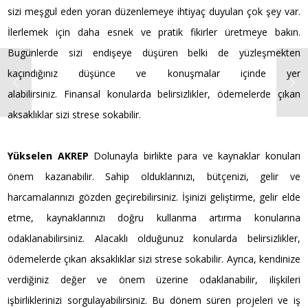
sizi meşgul eden yoran düzenlemeye ihtiyaç duyulan çok şey var.
İlerlemek için daha esnek ve pratik fikirler üretmeye bakın.
Bugünlerde sizi endişeye düşüren belki de yüzleşmekten
kaçındığınız düşünce ve konuşmalar içinde yer
alabilirsiniz. Finansal konularda belirsizlikler, ödemelerde çıkan
aksaklıklar sizi strese sokabilir.
Yükselen AKREP
Dolunayla birlikte para ve kaynaklar konuları
önem kazanabilir. Sahip olduklarınızı, bütçenizi, gelir ve
harcamalarınızı gözden geçirebilirsiniz. İşinizi geliştirme, gelir elde
etme, kaynaklarınızı doğru kullanma artırma konularına
odaklanabilirsiniz. Alacaklı olduğunuz konularda belirsizlikler,
ödemelerde çıkan aksaklıklar sizi strese sokabilir. Ayrıca, kendinize
verdiğiniz değer ve önem üzerine odaklanabilir, ilişkileri
işbirliklerinizi sorgulayabilirsiniz. Bu dönem süren projeleri ve iş