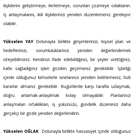
ilişkilerini geliştirmeye, ilerletmeye, sorunları çözmeye odaklanın.
İş anlaşmalarını, ikili ilişkilerinizi yeniden düzenlemeniz gerekiyor
olabilir.
Yükselen YAY
Dolunayla birlikte girişimlerinizi, kişisel plan ve
hedeflerinizi, sorumluluklarınızı yeniden değerlendirmek
isteyebilirsiniz. Kendinizi ifade edebildiğiniz, bir şeyler ürettiğiniz,
katkı sağladığınız işleri gözden geçirmeniz gerekebilir. İşbirliği
içinde olduğunuz kimselerle sınırlarınızı yeniden belirlemeniz, hızlı
kararlar almanız gerekebilir. Bugünlerde karşı tarafla uzlaşmak,
doğru anlamak-anlaşılmak kolay olmayabilir. Planlarınızı
anlaşmaları ortaklıkları, iş yükünüzü, gündelik düzeninizi daha
gerçekçi bir gözle yeniden değerlendirin.
Yükselen OĞLAK
Dolunayla birlikte hassasiyet içinde olduğunuz