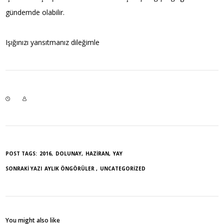
gündemde olabilir.
Işığınızı yansıtmanız dileğimle
POST TAGS:
2016
DOLUNAY
HAZIRAN
YAY
SONRAKI YAZI
AYLIK ÖNGÖRÜLER
UNCATEGORIZED
You might also like