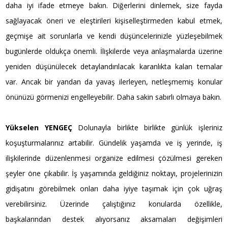
daha iyi ifade etmeye bakın. Diğerlerini dinlemek, size fayda
sağlayacak öneri ve eleştirileri kişiselleştirmeden kabul etmek,
geçmişe ait sorunlarla ve kendi düşüncelerinizle yüzleşebilmek
bugünlerde oldukça önemli. İlişkilerde veya anlaşmalarda üzerine
yeniden düşünülecek detaylandırılacak karanlıkta kalan temalar
var. Ancak bir yandan da yavaş ilerleyen, netleşmemiş konular
önünüzü görmenizi engelleyebilir. Daha sakin sabırlı olmaya bakın.
Yükselen YENGEÇ
Dolunayla birlikte birlikte günlük işleriniz
koşuşturmalarınız artabilir. Gündelik yaşamda ve iş yerinde, iş
ilişkilerinde düzenlenmesi organize edilmesi çözülmesi gereken
şeyler öne çıkabilir. İş yaşamında geldiğiniz noktayı, projelerinizin
gidişatını görebilmek onları daha iyiye taşımak için çok uğraş
verebilirsiniz. Üzerinde çalıştığınız konularda özellikle,
başkalarından destek alıyorsanız aksamaları değişimleri