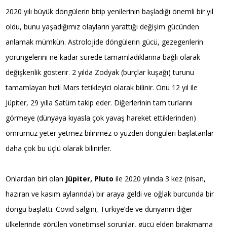
2020 yılı büyük döngülerin bitip yenilerinin başladığı önemli bir yıl
oldu, bunu yaşadığımız olayların yarattığı değişim gücünden
anlamak mümkün. Astrolojide döngülerin gücü, gezegenlerin
yörüngelerini ne kadar sürede tamamladıklarına bağlı olarak
değişkenlik gösterir. 2 yılda Zodyak (burçlar kuşağı) turunu
tamamlayan hızlı Mars tetikleyici olarak bilinir. Onu 12 yıl ile
Jüpiter, 29 yılla Satürn takip eder. Diğerlerinin tam turlarını
görmeye (dünyaya kıyasla çok yavaş hareket ettiklerinden)
ömrümüz yeter yetmez bilinmez o yüzden döngüleri başlatanlar
daha çok bu üçlü olarak bilinirler.
Onlardan biri olan
Jüpiter, Pluto
ile 2020 yılında 3 kez (nisan,
haziran ve kasım aylarında) bir araya geldi ve oğlak burcunda bir
döngü başlattı. Covid salgını, Türkiye’de ve dünyanın diğer
ülkelerinde görülen yönetimsel sorunlar, gücü elden bırakmama