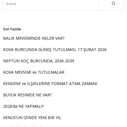
Son Yazılar
BALIK MEVSİMİNDE NELER VAR?
KOVA BURCUNDA GÜNEŞ TUTULMASI, 17 ŞUBAT 2026
NEPTÜN KOÇ BURCUNDA, 2036-2039
KOVA MEVSİMİ ve TUTULMALAR
KENDİNE ve İLŞKİLERİNE FORMAT ATMA ZAMANI
BÜYÜK RESİMDE NE VAR?
2026’da NE YAPMALI?
VENÜS’ÜN İZİNDE YENİ BİR YIL