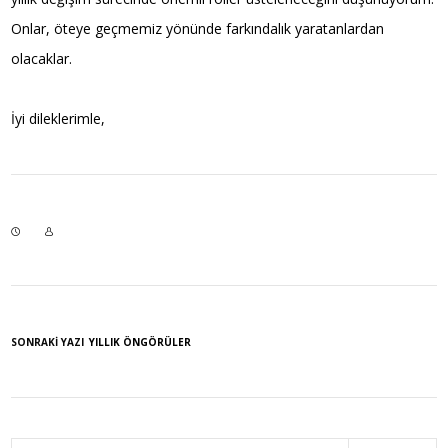
Onlar, öteye geçmemiz yönünde farkındalık yaratanlardan
olacaklar.
İyi dileklerimle,
SONRAKI YAZI
YILLIK ÖNGÖRÜLER