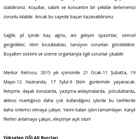
olabilirsiniz. Koşullar, sabırlı ve konsantre bir şekilde ilerlemenizi
zorunlu kılabilir. Ancak bu sayede başarı kazanabilirsiniz.
Sağlık; yıl içinde baş ağrısı, ani gelişen spazmlar, sinirsel
gerginlikler, ritim bozuklukları, tansiyon sorunları görülebilinir.
Boşaltım sistemi ve üreme organlarıyla ilgili sorunlar çıkabilir.
Merkür Retrosu; 2015 yılı içerisinde 21 Ocak-11 Şubatta, 19
Mayıs-12 Haziranda, 17 Eylül-9 Ekim günlerinde yaşanacak.
İletişime dayalı konularda, yazışma-anlaşmalarda, yolculuklarda,
aklınızı mantığınızı daha çok kullandığınız işlerde bu tarihlerde
daha önlemci olmaya çalışın. Yarım kalan işleri tamamlayın. Karşıt
fikirleri anlamaya çalışın, eleştiriye açık olun!
Yükselen OĞLAK Burçları