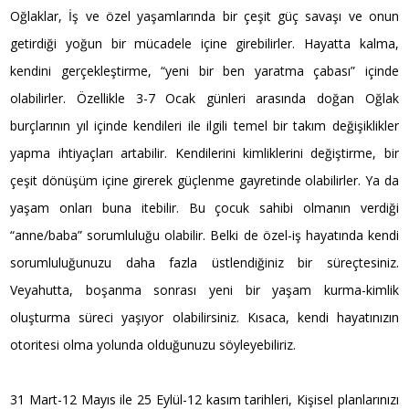
Oğlaklar, İş ve özel yaşamlarında bir çeşit güç savaşı ve onun
getirdiği yoğun bir mücadele içine girebilirler. Hayatta kalma,
kendini gerçekleştirme, “yeni bir ben yaratma çabası” içinde
olabilirler. Özellikle 3-7 Ocak günleri arasında doğan Oğlak
burçlarının yıl içinde kendileri ile ilgili temel bir takım değişiklikler
yapma ihtiyaçları artabilir. Kendilerini kimliklerini değiştirme, bir
çeşit dönüşüm içine girerek güçlenme gayretinde olabilirler. Ya da
yaşam onları buna itebilir. Bu çocuk sahibi olmanın verdiği
“anne/baba” sorumluluğu olabilir. Belki de özel-iş hayatında kendi
sorumluluğunuzu daha fazla üstlendiğiniz bir süreçtesiniz.
Veyahutta, boşanma sonrası yeni bir yaşam kurma-kimlik
oluşturma süreci yaşıyor olabilirsiniz. Kısaca, kendi hayatınızın
otoritesi olma yolunda olduğunuzu söyleyebiliriz.
31 Mart-12 Mayıs ile 25 Eylül-12 kasım tarihleri, Kişisel planlarınızı