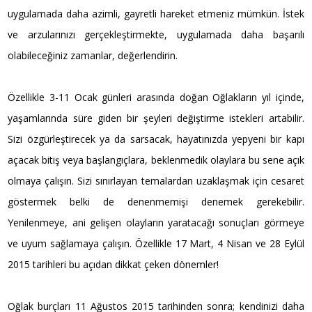
uygulamada daha azimli, gayretli hareket etmeniz mümkün. İstek
ve arzularınızı gerçekleştirmekte, uygulamada daha başarılı
olabileceğiniz zamanlar, değerlendirin.
Özellikle 3-11 Ocak günleri arasında doğan Oğlakların yıl içinde,
yaşamlarında süre giden bir şeyleri değiştirme istekleri artabilir.
Sizi özgürleştirecek ya da sarsacak, hayatınızda yepyeni bir kapı
açacak bitiş veya başlangıçlara, beklenmedik olaylara bu sene açık
olmaya çalışın. Sizi sınırlayan temalardan uzaklaşmak için cesaret
göstermek belki de denenmemişi denemek gerekebilir.
Yenilenmeye, ani gelişen olayların yaratacağı sonuçları görmeye
ve uyum sağlamaya çalışın. Özellikle 17 Mart, 4 Nisan ve 28 Eylül
2015 tarihleri bu açıdan dikkat çeken dönemler!
Oğlak burçları 11 Ağustos 2015 tarihinden sonra; kendinizi daha