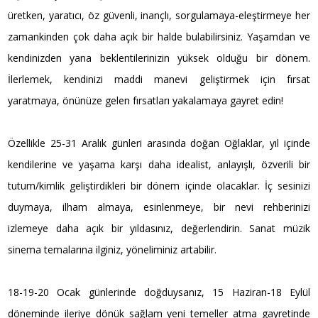
üretken, yaratıcı, öz güvenli, inançlı, sorgulamaya-eleştirmeye her
zamankinden çok daha açık bir halde bulabilirsiniz. Yaşamdan ve
kendinizden yana beklentilerinizin yüksek olduğu bir dönem.
İlerlemek, kendinizi maddi manevi geliştirmek için fırsat
yaratmaya, önünüze gelen fırsatları yakalamaya gayret edin!
Özellikle 25-31 Aralık günleri arasında doğan Oğlaklar, yıl içinde
kendilerine ve yaşama karşı daha idealist, anlayışlı, özverili bir
tutum/kimlik geliştirdikleri bir dönem içinde olacaklar. İç sesinizi
duymaya, ilham almaya, esinlenmeye, bir nevi rehberinizi
izlemeye daha açık bir yıldasınız, değerlendirin. Sanat müzik
sinema temalarına ilginiz, yöneliminiz artabilir.
18-19-20 Ocak günlerinde doğduysanız, 15 Haziran-18 Eylül
döneminde ileriye dönük sağlam yeni temeller atma gayretinde