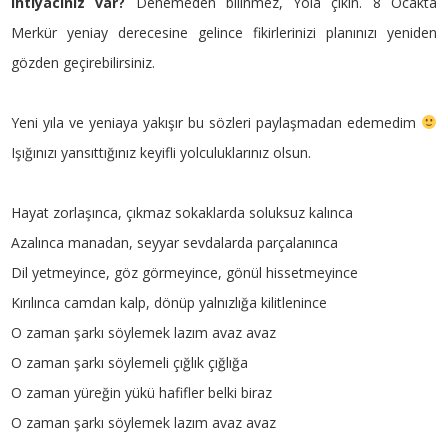
ihtiyacınız var?
Denemeden bilinmez, Yola çıkın. 8 Ocakta
Merkür yeniay derecesine gelince fikirlerinizi planınızı yeniden
gözden geçirebilirsiniz.
Yeni yıla ve yeniaya yakışır bu sözleri paylaşmadan edemedim
Işığınızı yansıttığınız keyifli yolculuklarınız olsun.
Hayat zorlaşınca, çıkmaz sokaklarda soluksuz kalınca
Azalınca manadan, seyyar sevdalarda parçalanınca
Dil yetmeyince, göz görmeyince, gönül hissetmeyince
Kırılınca camdan kalp, dönüp yalnızlığa kilitlenince
O zaman şarkı söylemek lazım avaz avaz
O zaman şarkı söylemeli çığlık çığlığa
O zaman yüreğin yükü hafifler belki biraz
O zaman şarkı söylemek lazım avaz avaz