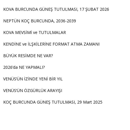
KOVA BURCUNDA GÜNEŞ TUTULMASI, 17 ŞUBAT 2026
NEPTÜN KOÇ BURCUNDA, 2036-2039
KOVA MEVSİMİ ve TUTULMALAR
KENDİNE ve İLŞKİLERİNE FORMAT ATMA ZAMANI
BÜYÜK RESİMDE NE VAR?
2026’da NE YAPMALI?
VENÜS’ÜN İZİNDE YENİ BİR YIL
VENÜS’ÜN ÖZGÜRLÜK ARAYIŞI
KOÇ BURCUNDA GÜNEŞ TUTULMASI, 29 Mart 2025