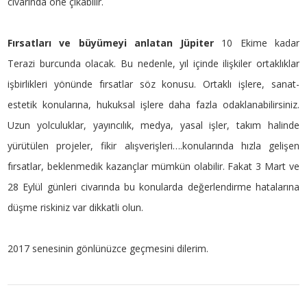
civarında öne çıkabilir.
Fırsatları ve büyümeyi anlatan Jüpiter
10 Ekime kadar
Terazi burcunda olacak. Bu nedenle, yıl içinde ilişkiler ortaklıklar
işbirlikleri yönünde fırsatlar söz konusu. Ortaklı işlere, sanat-
estetik konularına, hukuksal işlere daha fazla odaklanabilirsiniz.
Uzun yolculuklar, yayıncılık, medya, yasal işler, takım halinde
yürütülen projeler, fikir alışverişleri….konularında hızla gelişen
fırsatlar, beklenmedik kazançlar mümkün olabilir. Fakat 3 Mart ve
28 Eylül günleri civarında bu konularda değerlendirme hatalarına
düşme riskiniz var dikkatli olun.
2017 senesinin gönlünüzce geçmesini dilerim.