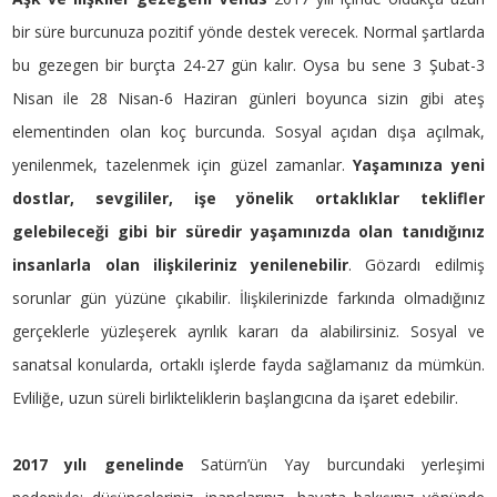
bir süre burcunuza pozitif yönde destek verecek. Normal şartlarda
bu gezegen bir burçta 24-27 gün kalır. Oysa bu sene 3 Şubat-3
Nisan ile 28 Nisan-6 Haziran günleri boyunca sizin gibi ateş
elementinden olan koç burcunda. Sosyal açıdan dışa açılmak,
yenilenmek, tazelenmek için güzel zamanlar.
Yaşamınıza yeni
dostlar, sevgililer, işe yönelik ortaklıklar teklifler
gelebileceği gibi bir süredir yaşamınızda olan tanıdığınız
insanlarla olan ilişkileriniz yenilenebilir
. Gözardı edilmiş
sorunlar gün yüzüne çıkabilir. İlişkilerinizde farkında olmadığınız
gerçeklerle yüzleşerek ayrılık kararı da alabilirsiniz. Sosyal ve
sanatsal konularda, ortaklı işlerde fayda sağlamanız da mümkün.
Evliliğe, uzun süreli birlikteliklerin başlangıcına da işaret edebilir.
2017 yılı genelinde
Satürn’ün Yay burcundaki yerleşimi