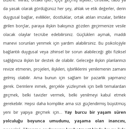
da yasak olarak gördüğünüz her şey, ahlak ve etik değerler, derin
duygusal bağlar, evlilikler, dostluklar, ortak atılan imzalar, birlikte
girilen borçlar, paraya ilişkin bakışınızı gözden geçirmenize vesile
olacak olaylar tecrübe edebilirsiniz. Güçlükleri aşmak, maddi
manevi sorunları yenmek için yardım alabilirsiniz. Bu psikolojiyle
bağlantılı duygusal veya zihinsel bir sorun alabileceği gibi fiziksel
sağlığınıza ilişkin bir destek de olabilir. Geleceğe ilişkin planlarınızı
revize etmenin, projeleri, ilişkileri, işbirliklerini yenilemenin zamanı
gelmiş olabilir. Ama bunun için sağlam bir pazarlık yapmanız
gerek. Derinlere inmek, gerçekle yüzleşmek için belli temalardan
geçmek, belki tavizler vermek, belki yenilmeyi kabul etmek
gerekebilir. Hepsi daha komplike ama sizi güçlendirmiş büyütmüş
yeni bir yapıya geçmek için…
Yay burcu bir yaşam süren
yolculuğu boyunca umudunu, yaşama olan inancını,