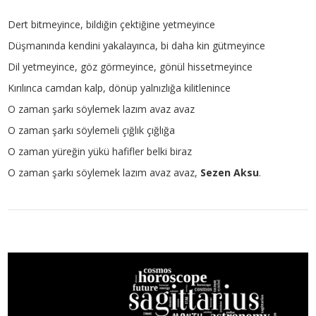
Dert bitmeyince, bildiğin çektiğine yetmeyince
Düşmanında kendini yakalayınca, bi daha kin gütmeyince
Dil yetmeyince, göz görmeyince, gönül hissetmeyince
Kırılınca camdan kalp, dönüp yalnızlığa kilitlenince
O zaman şarkı söylemek lazım avaz avaz
O zaman şarkı söylemeli çığlık çığlığa
O zaman yüreğin yükü hafifler belki biraz
O zaman şarkı söylemek lazım avaz avaz,
Sezen Aksu
.