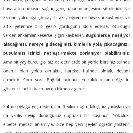
hayata tutunmasını sağlar, genç ruhunun neşesinin şifreleridir. Ne
zaman yolculuğa çıkmayı bırakır, öğrenme hevesini kaybeder ve
artık yeterince bilip gezip gördüğünü iddia ederse, oturduğu
yerden ahkamlar keserse ışığını kaybeder.
Bugünlerde nasıl yol
alacağınızı, nereye gideceğinizi, kimlerle yola çıkacağınızı,
pusulanızı izinizi netleştirmekte zorlanıyor olabilirsiniz
.
Ama bir yay burcu gibi siz de derinlerde bir yerde bilirsiniz aslında
önemli olan yolda olmaktır, hareket halinde olmak, devam
etmektir. Sora sora Bağdat bulunur. Yolculuk insana öğretir,
gösterir elbette bakmayı da bilmeniz gerekir.
Satürn oğlağa geçmeden; son 3 yıldır doğru bildiğiniz yanlışları ya
da yanlış deyip durduğunuz doğruları bir düşünün. Yolculuk,
elbette mecazi anlamıyla, bize hep yeni şeyler öğretir gösterir.