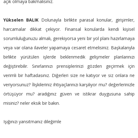
açık olmaya bakmalısınız.
Yükselen BALIK
Dolunayla birlikte parasal konular, girişimler,
harcamalar dikkat çekiyor. Finansal konularda kendi kişisel
sorumluluğunuzu almalı, gerekiyorsa yeni bir yol planı hazırlamaya
veya var olana ilaveler yapamaya cesaret etmelisiniz. Başkalarıyla
birlikte yürütülen işlerde beklenmedik gelişmeler planlarınızı
değiştirebilir. Sınırlarınızı prensiplerinizi gözden geçirmek için
verimli bir haftadasınız. Diğerleri size ne katıyor ve siz onlara ne
veriyorsunuz? İlişkileriniz ihtiyaçlarınızı karşılıyor mu? değerlerinizle
örtüşüyor mu? aradığınız güven ve istikrar duygusuna sahip
misiniz? neler eksik bir bakın.
Işığınızı yansıtmanız dileğimle