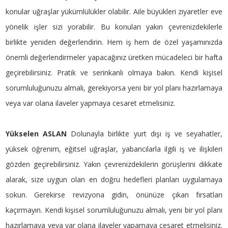
konular uğraşlar yükümlülükler olabilir. Aile büyükleri ziyaretler eve
yönelik işler sizi yorabilir. Bu konuları yakın çevrenizdekilerle
birlikte yeniden değerlendirin. Hem iş hem de özel yaşamınızda
önemli değerlendirmeler yapacağınız üretken mücadeleci bir hafta
geçirebilirsiniz. Pratik ve serinkanlı olmaya bakın. Kendi kişisel
sorumluluğunuzu almalı, gerekiyorsa yeni bir yol planı hazırlamaya
veya var olana ilaveler yapmaya cesaret etmelisiniz.
Yükselen ASLAN
Dolunayla birlikte yurt dışı iş ve seyahatler,
yüksek öğrenim, eğitsel uğraşlar, yabancılarla ilgili iş ve ilişkileri
gözden geçirebilirsiniz. Yakın çevrenizdekilerin görüşlerini dikkate
alarak, size uygun olan en doğru hedefleri planları uygulamaya
sokun. Gerekirse revizyona gidin, önünüze çıkan fırsatları
kaçırmayın. Kendi kişisel sorumluluğunuzu almalı, yeni bir yol planı
hazırlamaya veya var olana ilaveler yapamaya cesaret etmelisiniz.