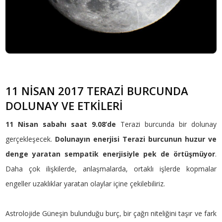
11 NİSAN 2017 TERAZİ BURCUNDA
DOLUNAY VE ETKİLERİ
11 Nisan sabahı saat 9.08’de
Terazi burcunda bir dolunay
gerçekleşecek.
Dolunayın enerjisi Terazi burcunun huzur ve
denge yaratan sempatik enerjisiyle pek de örtüşmüyor
.
Daha çok ilişkilerde, anlaşmalarda, ortaklı işlerde kopmalar
engeller uzaklıklar yaratan olaylar içine çekilebiliriz.
Astrolojide Güneşin bulunduğu burç, bir çağrı niteliğini taşır ve fark