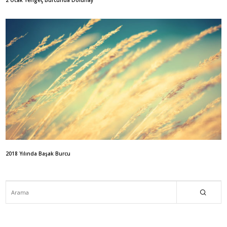
2 Ocak Yengeç Burcunda Dolunay
2018 Yılında Başak Burcu