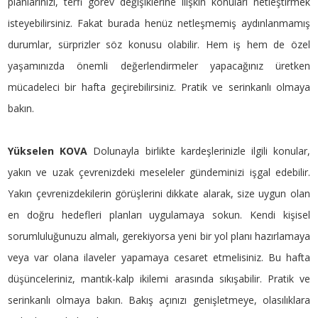
planlarınızı, terfi görev değişiklerine ilişkin konuları netleştirmek
isteyebilirsiniz. Fakat burada henüz netleşmemiş aydınlanmamış
durumlar, sürprizler söz konusu olabilir. Hem iş hem de özel
yaşamınızda önemli değerlendirmeler yapacağınız üretken
mücadeleci bir hafta geçirebilirsiniz. Pratik ve serinkanlı olmaya
bakın.
Yükselen KOVA
Dolunayla birlikte kardeşlerinizle ilgili konular,
yakın ve uzak çevrenizdeki meseleler gündeminizi işgal edebilir.
Yakın çevrenizdekilerin görüşlerini dikkate alarak, size uygun olan
en doğru hedefleri planları uygulamaya sokun. Kendi kişisel
sorumluluğunuzu almalı, gerekiyorsa yeni bir yol planı hazırlamaya
veya var olana ilaveler yapamaya cesaret etmelisiniz. Bu hafta
düşünceleriniz, mantık-kalp ikilemi arasında sıkışabilir. Pratik ve
serinkanlı olmaya bakın. Bakış açınızı genişletmeye, olasılıklara