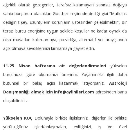
ağırlıklı olarak gezegenler, tarafsız kalamayan sabırsız doğaya
sahip burçlarda olacaklar. Goethe’nin şiirinde dediği gibi “Mutluluk
dediğiniz şey, üzüntülerin sorunların üstesinden gelebilmektir”. Bir
terazi burcu enerjisine uygun şekilde koşullar ne kadar oynak da
olsa masadan kalkmamaya, pazarlığa, alternatif yol arayışlarına
açık olmaya sevdiklerinizi kırmamaya gayret edin.
11-25 Nisan haftasına ait değerlendirmeleri
yükselen
burcunuza göre okumanızı öneririm. Yaşamınızla ilgili daha
bütünsel bir bakış açısı kazanmak istiyorsanız,
Astroloji
Danışmanlığı almak için info@aylinileri.com
adresinden bana
ulaşabilirsiniz.
Yükselen KOÇ
Dolunayla birlikte ilişkilerinizi, diğerleri ile birlikte
yürüttüğünüz işleri/anlaşmaları, evliliğinizi, iş ve özel