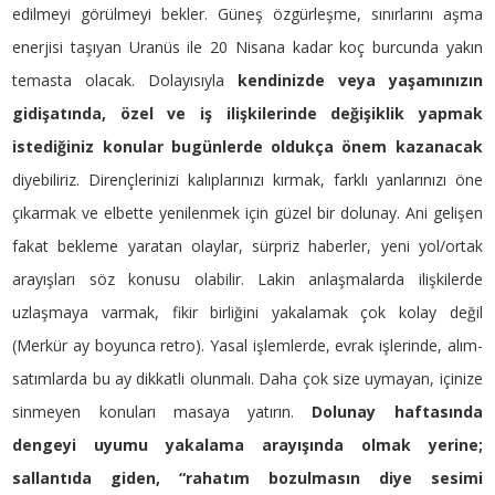
edilmeyi görülmeyi bekler. Güneş özgürleşme, sınırlarını aşma
enerjisi taşıyan Uranüs ile 20 Nisana kadar koç burcunda yakın
temasta olacak. Dolayısıyla
kendinizde veya yaşamınızın
gidişatında, özel ve iş ilişkilerinde değişiklik yapmak
istediğiniz konular bugünlerde oldukça önem kazanacak
diyebiliriz. Dirençlerinizi kalıplarınızı kırmak, farklı yanlarınızı öne
çıkarmak ve elbette yenilenmek için güzel bir dolunay. Ani gelişen
fakat bekleme yaratan olaylar, sürpriz haberler, yeni yol/ortak
arayışları söz konusu olabilir. Lakin anlaşmalarda ilişkilerde
uzlaşmaya varmak, fikir birliğini yakalamak çok kolay değil
(Merkür ay boyunca retro). Yasal işlemlerde, evrak işlerinde, alım-
satımlarda bu ay dikkatli olunmalı. Daha çok size uymayan, içinize
sinmeyen konuları masaya yatırın.
Dolunay haftasında
dengeyi uyumu yakalama arayışında olmak yerine;
sallantıda giden, “rahatım bozulmasın diye sesimi