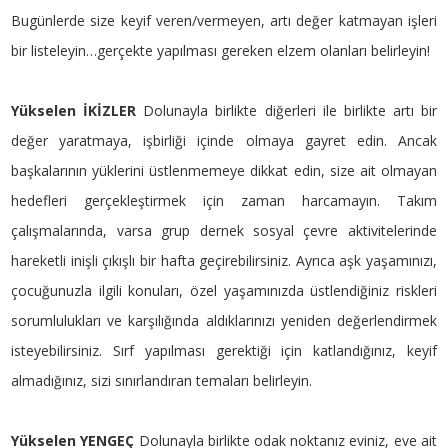
Bugünlerde size keyif veren/vermeyen, artı değer katmayan işleri
bir listeleyin…gerçekte yapılması gereken elzem olanları belirleyin!
Yükselen İKİZLER
Dolunayla birlikte diğerleri ile birlikte artı bir
değer yaratmaya, işbirliği içinde olmaya gayret edin. Ancak
başkalarının yüklerini üstlenmemeye dikkat edin, size ait olmayan
hedefleri gerçekleştirmek için zaman harcamayın. Takım
çalışmalarında, varsa grup dernek sosyal çevre aktivitelerinde
hareketli inişli çıkışlı bir hafta geçirebilirsiniz. Ayrıca aşk yaşamınızı,
çocuğunuzla ilgili konuları, özel yaşamınızda üstlendiğiniz riskleri
sorumlulukları ve karşılığında aldıklarınızı yeniden değerlendirmek
isteyebilirsiniz. Sırf yapılması gerektiği için katlandığınız, keyif
almadığınız, sizi sınırlandıran temaları belirleyin.
Yükselen YENGEÇ
Dolunayla birlikte odak noktanız eviniz, eve ait