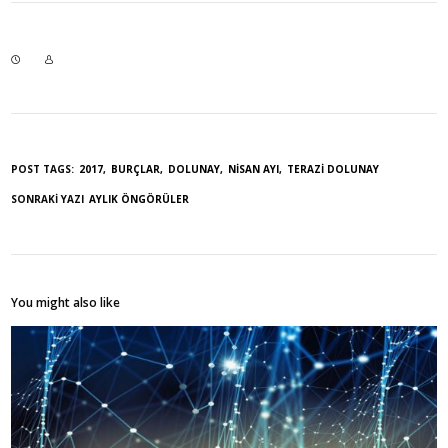
POST TAGS:
2017
BURÇLAR
DOLUNAY
NISAN AYI
TERAZI DOLUNAY
SONRAKI YAZI
AYLIK ÖNGÖRÜLER
You might also like