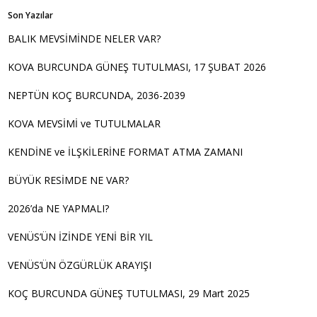
Son Yazılar
BALIK MEVSİMİNDE NELER VAR?
KOVA BURCUNDA GÜNEŞ TUTULMASI, 17 ŞUBAT 2026
NEPTÜN KOÇ BURCUNDA, 2036-2039
KOVA MEVSİMİ ve TUTULMALAR
KENDİNE ve İLŞKİLERİNE FORMAT ATMA ZAMANI
BÜYÜK RESİMDE NE VAR?
2026’da NE YAPMALI?
VENÜS’ÜN İZİNDE YENİ BİR YIL
VENÜS’ÜN ÖZGÜRLÜK ARAYIŞI
KOÇ BURCUNDA GÜNEŞ TUTULMASI, 29 Mart 2025