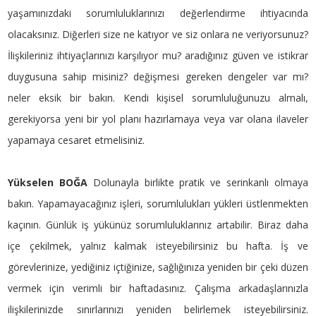
yaşamınızdaki sorumluluklarınızı değerlendirme ihtiyacında
olacaksınız. Diğerleri size ne katıyor ve siz onlara ne veriyorsunuz?
İlişkileriniz ihtiyaçlarınızı karşılıyor mu? aradığınız güven ve istikrar
duygusuna sahip misiniz? değişmesi gereken dengeler var mı?
neler eksik bir bakın. Kendi kişisel sorumluluğunuzu almalı,
gerekiyorsa yeni bir yol planı hazırlamaya veya var olana ilaveler
yapamaya cesaret etmelisiniz.
Yükselen BOĞA
Dolunayla birlikte pratik ve serinkanlı olmaya
bakın. Yapamayacağınız işleri, sorumlulukları yükleri üstlenmekten
kaçının. Günlük iş yükünüz sorumluluklarınız artabilir. Biraz daha
içe çekilmek, yalnız kalmak isteyebilirsiniz bu hafta. İş ve
görevlerinize, yediğiniz içtiğinize, sağlığınıza yeniden bir çeki düzen
vermek için verimli bir haftadasınız. Çalışma arkadaşlarınızla
ilişkilerinizde sınırlarınızı yeniden belirlemek isteyebilirsiniz.