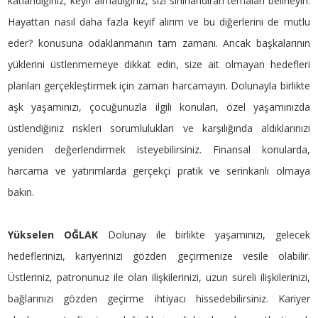
katlandığınız, keyif almadığınız, sizi sınırlandıran temaları belirleyin.
Hayattan nasıl daha fazla keyif alırım ve bu diğerlerini de mutlu
eder? konusuna odaklanmanın tam zamanı. Ancak başkalarının
yüklerini üstlenmemeye dikkat edin, size ait olmayan hedefleri
planları gerçekleştirmek için zaman harcamayın. Dolunayla birlikte
aşk yaşamınızı, çocuğunuzla ilgili konuları, özel yaşamınızda
üstlendiğiniz riskleri sorumlulukları ve karşılığında aldıklarınızı
yeniden değerlendirmek isteyebilirsiniz. Finansal konularda,
harcama ve yatırımlarda gerçekçi pratik ve serinkanlı olmaya
bakın.
Yükselen OĞLAK
Dolunay ile birlikte yaşamınızı, gelecek
hedeflerinizi, kariyerinizi gözden geçirmenize vesile olabilir.
Üstleriniz, patronunuz ile olan ilişkilerinizi, uzun süreli ilişkilerinizi,
bağlarınızı gözden geçirme ihtiyacı hissedebilirsiniz. Kariyer