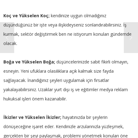
Koç ve Yükselen Koç;
kendinize uygun olmadığınız
düşündüğünüz bir işte veya ilişkideyseniz sonlandırabilirsiniz. İş
kurmak, sektör değiştirmek ben ne istiyorum konuları gündemde
olacak.
Boğa ve Yükselen Boğa;
düşüncelerinizde sabit fikirli olmayın,
esneyin. Yeni ufuklara olasılıklara açık kalmak size fayda
sağlayacak. İnandığınız şeyleri uygulamak için fırsatlar
yakalayabilirsiniz. Uzaklar yurt dışı iş ve eğitimler medya reklam
hukuksal işleri önem kazanabilir.
İkizler ve Yükselen İkizler;
hayatınızda bir şeylerin
dönüşeceğine işaret eder. Kendinizle arzularınızla yüzleşmek,
gerçekten bir şeyi paylaşmak, problemi yönetmek konuları öne