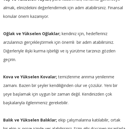
almak, elinizdekini değerlendirmek için adım atabilirsiniz. Finansal
konular önem kazanıyor.
Oğlak ve Yükselen Oğlaklar;
kendiniz için, hedefleriniz
arzularınızı gerçekleştirmek için önemli bir adım atabilirsiniz.
Diğerleriyle ilişki kurma işbirliği ve iş yürütme tarzınızı gözden
geçirin.
Kova ve Yükselen Kovalar;
temizlenme arınma yenilenme
zamanı. Bazen bir şeyler kendiliğinden olur ve çözülür. Yeni bir
şeye başlamak için uygun bir zaman değil. Kendinizden çok
başkalarıyla ilgilenmeniz gerekebilir.
Balık ve Yükselen Balıklar;
ekip çalışmalarına katılabilir, ortak
bir ekip-iş-proje içinde yer alabilirsiniz. Sizin gibi düşünen insanlarla