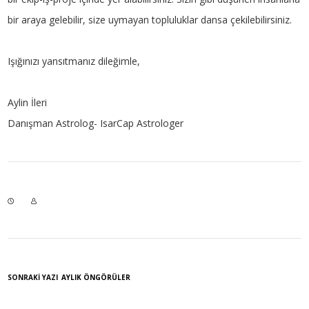
bir araya gelebilir, size uymayan topluluklar dansa çekilebilirsiniz.
Işığınızı yansıtmanız dileğimle,
Aylin İleri
Danışman Astrolog- IsarCap Astrologer
SONRAKI YAZI
AYLIK ÖNGÖRÜLER