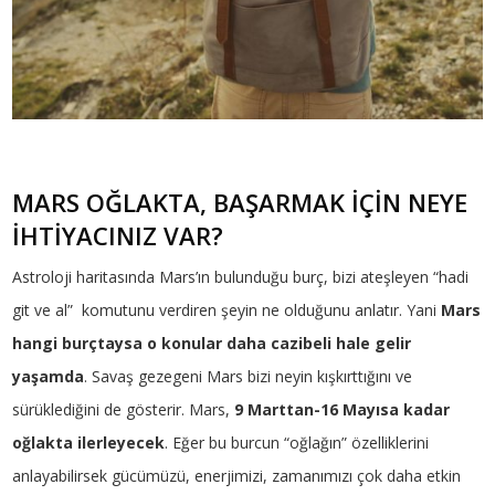
MARS OĞLAKTA, BAŞARMAK İÇİN NEYE
İHTİYACINIZ VAR?
Astroloji haritasında Mars’ın bulunduğu burç, bizi ateşleyen “hadi
git ve al” komutunu verdiren şeyin ne olduğunu anlatır. Yani
Mars
hangi burçtaysa o konular daha cazibeli hale gelir
yaşamda
. Savaş gezegeni Mars bizi neyin kışkırttığını ve
sürüklediğini de gösterir. Mars,
9 Marttan-16 Mayısa kadar
oğlakta ilerleyecek
. Eğer bu burcun “oğlağın” özelliklerini
anlayabilirsek gücümüzü, enerjimizi, zamanımızı çok daha etkin