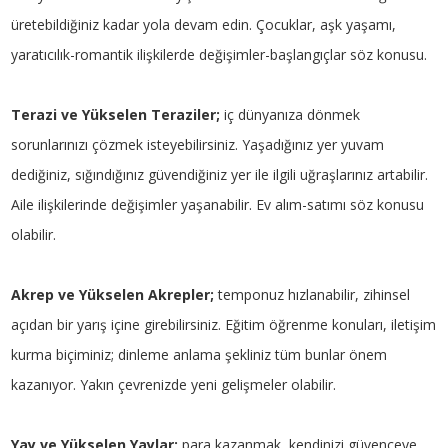
üretebildiğiniz kadar yola devam edin. Çocuklar, aşk yaşamı,
yaratıcılık-romantik ilişkilerde değişimler-başlangıçlar söz konusu.
Terazi ve Yükselen Teraziler;
iç dünyanıza dönmek
sorunlarınızı çözmek isteyebilirsiniz. Yaşadığınız yer yuvam
dediğiniz, sığındığınız güvendiğiniz yer ile ilgili uğraşlarınız artabilir.
Aile ilişkilerinde değişimler yaşanabilir. Ev alım-satımı söz konusu
olabilir.
Akrep ve Yükselen Akrepler;
temponuz hızlanabilir, zihinsel
açıdan bir yarış içine girebilirsiniz. Eğitim öğrenme konuları, iletişim
kurma biçiminiz; dinleme anlama şekliniz tüm bunlar önem
kazanıyor. Yakın çevrenizde yeni gelişmeler olabilir.
Yay ve Yükselen Yaylar;
para kazanmak, kendinizi güvenceye