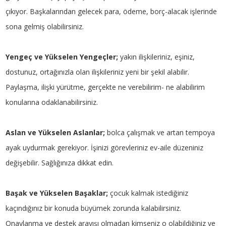
çıkıyor. Başkalarından gelecek para, ödeme, borç-alacak işlerinde
sona gelmiş olabilirsiniz.
Yengeç ve Yükselen Yengeçler;
yakın ilişkileriniz, eşiniz,
dostunuz, ortağınızla olan ilişkileriniz yeni bir şekil alabilir.
Paylaşma, ilişki yürütme, gerçekte ne verebilirim- ne alabilirim
konularına odaklanabilirsiniz.
Aslan ve Yükselen Aslanlar;
bolca çalışmak ve artan tempoya
ayak uydurmak gerekiyor. İşinizi görevleriniz ev-aile düzeniniz
değişebilir. Sağlığınıza dikkat edin.
Başak ve Yükselen Başaklar;
çocuk kalmak istediğiniz
kaçındığınız bir konuda büyümek zorunda kalabilirsiniz.
Onaylanma ve destek arayışı olmadan kimseniz o olabildiğiniz ve