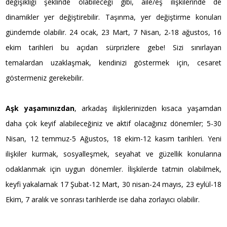
değişikliği şeklinde olabileceği gibi, aile/eş ilişkilerinde de
dinamikler yer değiştirebilir. Taşınma, yer değiştirme konuları
gündemde olabilir. 24 ocak, 23 Mart, 7 Nisan, 2-18 ağustos, 16
ekim tarihleri bu açıdan sürprizlere gebe! Sizi sınırlayan
temalardan uzaklaşmak, kendinizi göstermek için, cesaret
göstermeniz gerekebilir.
Aşk yaşamınızdan
, arkadaş ilişkilerinizden kısaca yaşamdan
daha çok keyif alabileceğiniz ve aktif olacağınız dönemler; 5-30
Nisan, 12 temmuz-5 Ağustos, 18 ekim-12 kasım tarihleri. Yeni
ilişkiler kurmak, sosyalleşmek, seyahat ve güzellik konularına
odaklanmak için uygun dönemler. İlişkilerde tatmin olabilmek,
keyfi yakalamak 17 Şubat-12 Mart, 30 nisan-24 mayıs, 23 eylül-18
Ekim, 7 aralık ve sonrası tarihlerde ise daha zorlayıcı olabilir.