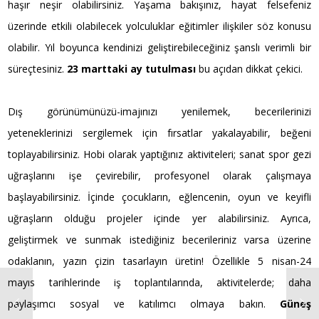
haşır neşir olabilirsiniz. Yaşama bakışınız, hayat felsefeniz
üzerinde etkili olabilecek yolculuklar eğitimler ilişkiler söz konusu
olabilir. Yıl boyunca kendinizi geliştirebileceğiniz şanslı verimli bir
süreçtesiniz.
23 marttaki ay tutulması
bu açıdan dikkat çekici.
Dış görünümünüzü-imajınızı yenilemek, becerilerinizi
yeteneklerinizi sergilemek için fırsatlar yakalayabilir, beğeni
toplayabilirsiniz. Hobi olarak yaptığınız aktiviteleri; sanat spor gezi
uğraşlarını işe çevirebilir, profesyonel olarak çalışmaya
başlayabilirsiniz. İçinde çocukların, eğlencenin, oyun ve keyifli
uğraşların olduğu projeler içinde yer alabilirsiniz. Ayrıca,
geliştirmek ve sunmak istediğiniz becerileriniz varsa üzerine
odaklanın, yazın çizin tasarlayın üretin! Özellikle 5 nisan-24
mayıs tarihlerinde iş toplantılarında, aktivitelerde; daha
paylaşımcı sosyal ve katılımcı olmaya bakın.
Güneş