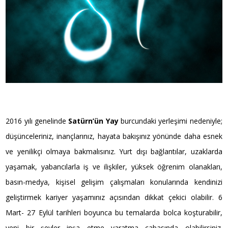
2016 yılı genelinde
Satürn’ün Yay
burcundaki yerleşimi nedeniyle;
düşünceleriniz, inançlarınız, hayata bakışınız yönünde daha esnek
ve yenilikçi olmaya bakmalısınız. Yurt dışı bağlantılar, uzaklarda
yaşamak, yabancılarla iş ve ilişkiler, yüksek öğrenim olanakları,
basın-medya, kişisel gelişim çalışmaları konularında kendinizi
geliştirmek kariyer yaşamınız açısından dikkat çekici olabilir. 6
Mart- 27 Eylül tarihleri boyunca bu temalarda bolca koşturabilir,
yeni bir şeyler inşa etme yaratma çabasında olabilirsiniz.