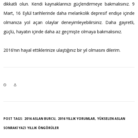
dikkatli olun. Kendi kaynaklarınızı güçlendirmeye bakmalısınız. 9
Mart, 16 Eylül tarihlerinde daha melankolik depresif endişe içinde
olmanıza yol açan olaylar deneyimleyebilirsiniz. Daha gayretli,
güçlü, hayatın içinde daha az geçmişte olmaya bakmalısınız.
2016’nın hayal ettiklerinize ulaştığınız bir yıl olmasını dilerim.
POST TAGS:
2016 ASLAN BURCU
2016 YILLIK YORUMLAR
YÜKSELEN ASLAN
SONRAKI YAZI
YILLIK ÖNGÖRÜLER