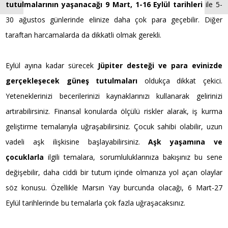
tutulmalarının yaşanacağı 9 Mart, 1-16 Eylül tarihleri
ile 5-
30 ağustos günlerinde elinize daha çok para geçebilir. Diğer
taraftan harcamalarda da dikkatli olmak gerekli.
Eylül ayına kadar sürecek
Jüpiter desteği
ve para evinizde
gerçekleşecek güneş tutulmaları
oldukça dikkat çekici.
Yeteneklerinizi becerilerinizi kaynaklarınızı kullanarak gelirinizi
artırabilirsiniz. Finansal konularda ölçülü riskler alarak, iş kurma
geliştirme temalarıyla uğraşabilirsiniz. Çocuk sahibi olabilir, uzun
vadeli aşk ilişkisine başlayabilirsiniz.
Aşk yaşamına ve
çocuklarla
ilgili temalara, sorumluluklarınıza bakışınız bu sene
değişebilir, daha ciddi bir tutum içinde olmanıza yol açan olaylar
söz konusu. Özellikle Marsın Yay burcunda olacağı, 6 Mart-27
Eylül tarihlerinde bu temalarla çok fazla uğraşacaksınız.