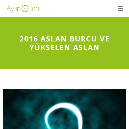
2016 ASLAN BURCU VE
YÜKSELEN ASLAN