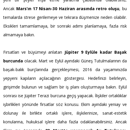
Ancak
Mars’ın 17 Nisan-30 Haziran arasında retro oluşu
, bu
temalarda strese gerilemeye ve tekrara düşmenize neden olabilir.
Eksikleri tamamlamaya, bir sonraki adımı planlamaya, fazla risk
almamaya bakın.
Fırsatları ve büyümeyi anlatan
Jüpiter 9 Eylüle kadar Başak
burcunda
olacak. Mart ve Eylül ayındaki Güneş Tutulmalarının da
başak-balık burçlarında gerçekleşmesi, 2016 da yaşamınızda
yepyeni kapıların açılacağının göstergesi. Hedefinizi belirleyin,
girişimde bulunun ve sağlam bir iş planı oluşturmaya bakın. Eylül
sonrası ise Jüpiter Terazi burcuna geçiş yapacak. İlişkiler ortaklıklar
işbirlikleri yönünde fırsatlar söz konusu. Ekim ayındaki yeniay ve
dolunay ile birlikte ortaklı işlere, ilişkilerinize, sanat-estetik
konularına, hukuksal işlere daha fazla odaklanabilirsiniz. Ancak