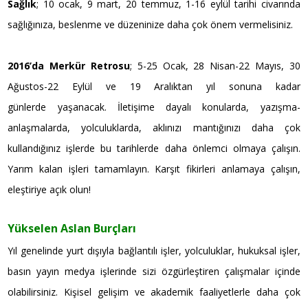
Sağlık
; 10 ocak, 9 mart, 20 temmuz, 1-16 eylül tarihi civarında
sağlığınıza, beslenme ve düzeninize daha çok önem vermelisiniz.
2016’da Merkür Retrosu
; 5-25 Ocak, 28 Nisan-22 Mayıs, 30
Ağustos-22 Eylül ve 19 Aralıktan yıl sonuna kadar
günlerde yaşanacak. İletişime dayalı konularda, yazışma-
anlaşmalarda, yolculuklarda, aklınızı mantığınızı daha çok
kullandığınız işlerde bu tarihlerde daha önlemci olmaya çalışın.
Yarım kalan işleri tamamlayın. Karşıt fikirleri anlamaya çalışın,
eleştiriye açık olun!
Yükselen Aslan Burçları
Yıl genelinde yurt dışıyla bağlantılı işler, yolculuklar, hukuksal işler,
basın yayın medya işlerinde sizi özgürleştiren çalışmalar içinde
olabilirsiniz. Kişisel gelişim ve akademik faaliyetlerle daha çok