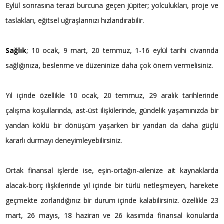
Eylül sonrasına terazi burcuna geçen jüpiter; yolculukları, proje ve
taslakları, eğitsel uğraşlarınızı hızlandırabilir.
Sağlık
; 10 ocak, 9 mart, 20 temmuz, 1-16 eylül tarihi civarında
sağlığınıza, beslenme ve düzeninize daha çok önem vermelisiniz.
Yıl içinde özellikle 10 ocak, 20 temmuz, 29 aralık tarihlerinde
çalışma koşullarında, ast-üst ilişkilerinde, gündelik yaşamınızda bir
yandan köklü bir dönüşüm yaşarken bir yandan da daha güçlü
kararlı durmayı deneyimleyebilirsiniz.
Ortak finansal işlerde ise, eşin-ortağın-ailenize ait kaynaklarda
alacak-borç ilişkilerinde yıl içinde bir türlü netleşmeyen, harekete
geçmekte zorlandığınız bir durum içinde kalabilirsiniz. özellikle 23
mart, 26 mayıs, 18 haziran ve 26 kasımda finansal konularda