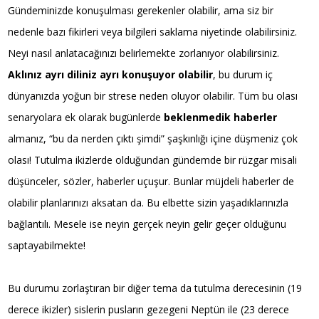
Gündeminizde konuşulması gerekenler olabilir, ama siz bir
nedenle bazı fikirleri veya bilgileri saklama niyetinde olabilirsiniz.
Neyi nasıl anlatacağınızı belirlemekte zorlanıyor olabilirsiniz.
Aklınız ayrı diliniz ayrı konuşuyor olabilir
, bu durum iç
dünyanızda yoğun bir strese neden oluyor olabilir. Tüm bu olası
senaryolara ek olarak bugünlerde
beklenmedik haberler
almanız, “bu da nerden çıktı şimdi” şaşkınlığı içine düşmeniz çok
olası! Tutulma ikizlerde olduğundan gündemde bir rüzgar misali
düşünceler, sözler, haberler uçuşur. Bunlar müjdeli haberler de
olabilir planlarınızı aksatan da. Bu elbette sizin yaşadıklarınızla
bağlantılı. Mesele ise neyin gerçek neyin gelir geçer olduğunu
saptayabilmekte!
Bu durumu zorlaştıran bir diğer tema da tutulma derecesinin (19
derece ikizler) sislerin pusların gezegeni Neptün ile (23 derece