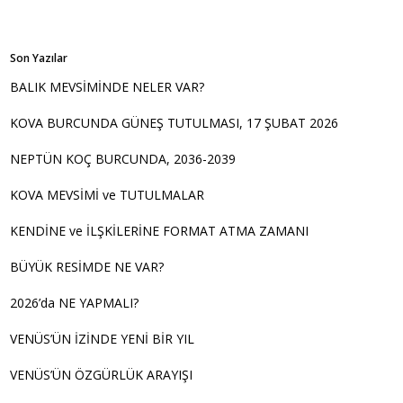
Son Yazılar
BALIK MEVSİMİNDE NELER VAR?
KOVA BURCUNDA GÜNEŞ TUTULMASI, 17 ŞUBAT 2026
NEPTÜN KOÇ BURCUNDA, 2036-2039
KOVA MEVSİMİ ve TUTULMALAR
KENDİNE ve İLŞKİLERİNE FORMAT ATMA ZAMANI
BÜYÜK RESİMDE NE VAR?
2026’da NE YAPMALI?
VENÜS’ÜN İZİNDE YENİ BİR YIL
VENÜS’ÜN ÖZGÜRLÜK ARAYIŞI