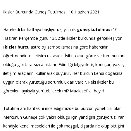
İkizler Burcunda Güneş Tutulması, 10 Haziran 2021
Hareketli bir haftaya başlıyoruz, yılın ilk
güneş
tutulması
10
Haziran Perşembe günü 13.52’de ikizler burcunda gerçekleşiyor.
İkizler
burcu
astroloji sembolizmasına göre habercidir,
öğretmendir, o iletişim ustasıdır. İşitir, okur, görür ve tüm bunları
olduğu gibi tarafsızca aktarır. Edindiği bilgiyi iletir; konuşur, yazar,
iletişim araçlarını kullanarak duyurur. Her burcun kendi doğasına
uygun olarak yürüttüğü sorumlulukları vardır. Peki İkizler bu
görevleri layıkıyla yürütebilecek mi? Maalesef ki, hayır!
Tutulma anı haritasını incelediğimizde bu burcun yöneticisi olan
Merkür’ün Güneşe çok yakın olduğu için yandığını görüyoruz. Yani
kendiyle kendi meseleleri ile çok meşgul, dışarda ne olup bittiğini