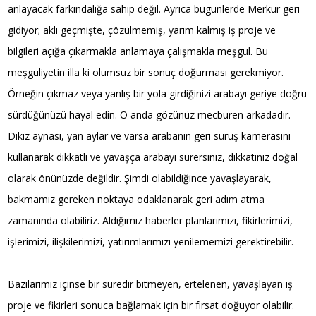
anlayacak farkındalığa sahip değil. Ayrıca bugünlerde Merkür geri
gidiyor; aklı geçmişte, çözülmemiş, yarım kalmış iş proje ve
bilgileri açığa çıkarmakla anlamaya çalışmakla meşgul. Bu
meşguliyetin illa ki olumsuz bir sonuç doğurması gerekmiyor.
Örneğin çıkmaz veya yanlış bir yola girdiğinizi arabayı geriye doğru
sürdüğünüzü hayal edin. O anda gözünüz mecburen arkadadır.
Dikiz aynası, yan aylar ve varsa arabanın geri sürüş kamerasını
kullanarak dikkatli ve yavaşça arabayı sürersiniz, dikkatiniz doğal
olarak önünüzde değildir. Şimdi olabildiğince yavaşlayarak,
bakmamız gereken noktaya odaklanarak geri adım atma
zamanında olabiliriz. Aldığımız haberler planlarımızı, fikirlerimizi,
işlerimizi, ilişkilerimizi, yatırımlarımızı yenilememizi gerektirebilir.
Bazılarımız içinse bir süredir bitmeyen, ertelenen, yavaşlayan iş
proje ve fikirleri sonuca bağlamak için bir fırsat doğuyor olabilir.