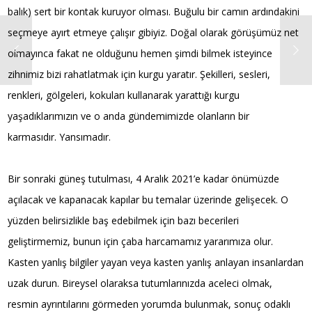
balık) sert bir kontak kuruyor olması. Buğulu bir camın ardındakini
seçmeye ayırt etmeye çalışır gibiyiz. Doğal olarak görüşümüz net
olmayınca fakat ne olduğunu hemen şimdi bilmek isteyince
zihnimiz bizi rahatlatmak için kurgu yaratır. Şekilleri, sesleri,
renkleri, gölgeleri, kokuları kullanarak yarattığı kurgu
yaşadıklarımızın ve o anda gündemimizde olanların bir
karmasıdır. Yansımadır.
Bir sonraki güneş tutulması, 4 Aralık 2021’e kadar önümüzde
açılacak ve kapanacak kapılar bu temalar üzerinde gelişecek. O
yüzden belirsizlikle baş edebilmek için bazı becerileri
geliştirmemiz, bunun için çaba harcamamız yararımıza olur.
Kasten yanlış bilgiler yayan veya kasten yanlış anlayan insanlardan
uzak durun. Bireysel olaraksa tutumlarınızda aceleci olmak,
resmin ayrıntılarını görmeden yorumda bulunmak, sonuç odaklı