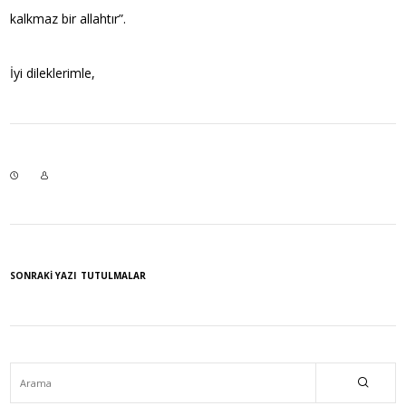
kalkmaz bir allahtır”.
İyi dileklerimle,
SONRAKI YAZI
TUTULMALAR