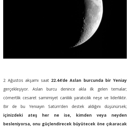
2 Ağustos akşamı saat
22.44’de Aslan burcunda bir Yeniay
gerçekleşiyor. Aslan burcu denince akla ilk gelen temalar;
cömertlik cesaret samimiyet canlılık yaratıcılık neşe ve liderliktir.
Bir de bu Yeniayın Satürn’den destek aldığını düşünürsek;
içinizdeki ateş her ne ise, kimden veya neyden
besleniyorsa, onu güçlendirecek büyütecek öne çıkaracak