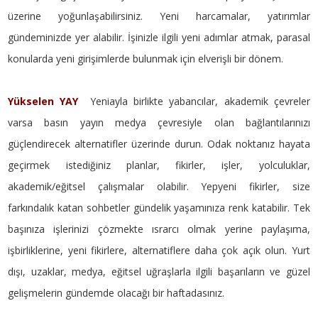
üzerine yoğunlaşabilirsiniz. Yeni harcamalar, yatırımlar
gündeminizde yer alabilir. İşinizle ilgili yeni adımlar atmak, parasal
konularda yeni girişimlerde bulunmak için elverişli bir dönem.
Yükselen YAY
Yeniayla birlikte yabancılar, akademik çevreler
varsa basın yayın medya çevresiyle olan bağlantılarınızı
güçlendirecek alternatifler üzerinde durun. Odak noktanız hayata
geçirmek istediğiniz planlar, fikirler, işler, yolculuklar,
akademik/eğitsel çalışmalar olabilir. Yepyeni fikirler, size
farkındalık katan sohbetler gündelik yaşamınıza renk katabilir. Tek
başınıza işlerinizi çözmekte ısrarcı olmak yerine paylaşıma,
işbirliklerine, yeni fikirlere, alternatiflere daha çok açık olun. Yurt
dışı, uzaklar, medya, eğitsel uğraşlarla ilgili başarıların ve güzel
gelişmelerin gündemde olacağı bir haftadasınız.