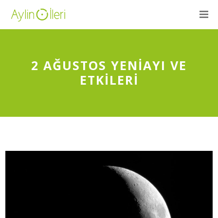
2 AĞUSTOS YENIAYI VE
ETKILERI