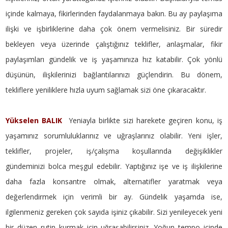
içinde kalmaya, fikirlerinden faydalanmaya bakın. Bu ay paylaşıma
ilişki ve işbirliklerine daha çok önem vermelisiniz. Bir süredir
bekleyen veya üzerinde çalıştığınız teklifler, anlaşmalar, fikir
paylaşımları gündelik ve iş yaşamınıza hız katabilir. Çok yönlü
düşünün, ilişkilerinizi bağlantılarınızı güçlendirin. Bu dönem,
tekliflere yeniliklere hızla uyum sağlamak sizi öne çıkaracaktır.
Yükselen BALIK
Yeniayla birlikte sizi harekete geçiren konu, iş
yaşamınız sorumluluklarınız ve uğraşlarınız olabilir. Yeni işler,
teklifler, projeler, iş/çalışma koşullarında değişiklikler
gündeminizi bolca meşgul edebilir. Yaptığınız işe ve iş ilişkilerine
daha fazla konsantre olmak, alternatifler yaratmak veya
değerlendirmek için verimli bir ay. Gündelik yaşamda ise,
ilgilenmeniz gereken çok sayıda işiniz çıkabilir. Sizi yenileyecek yeni
bir düzen rutin kurmak için uğraşabilirsiniz. Yoğun tempo içinde