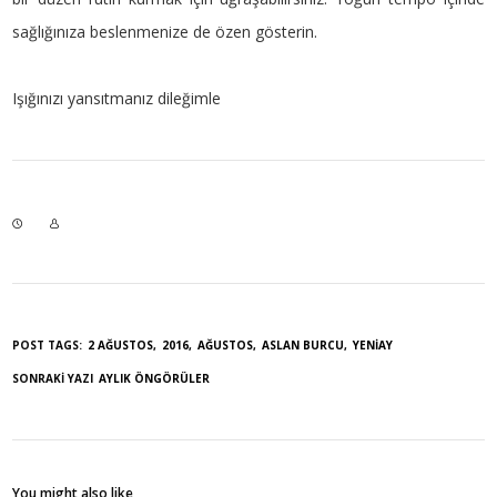
sağlığınıza beslenmenize de özen gösterin.
Işığınızı yansıtmanız dileğimle
POST TAGS:
2 AĞUSTOS
2016
AĞUSTOS
ASLAN BURCU
YENIAY
SONRAKI YAZI
AYLIK ÖNGÖRÜLER
You might also like