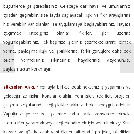
bugünlerde geliştirebilirsiniz. Geleceğe dair hayal ve umutlarınızı
gözden geçirebilir, size fayda sağlayacak ilişki ve fikir arayışlarına
hız verebilir var olanları ise uygulamaya başlayabilirsiniz. Hayata
geçirmek istediğiniz planlar, fikirler, işler üzerine
yoğunlaşabilirsiniz. Tek başınıza işlerinizi çözmekte ısrarcı olmak
yerine, paylaşıma ilişki ve işbirliklerine, farklı görüşlere daha çok
önem vermelisiniz. Fikirlerinizi, hayallerinizi vizyonunuzu
paylaşmaktan korkmayın.
Yükselen AKREP
Yeniayla birlikte odak noktanız iş yaşamınız ve
geleceğinize ilişkin konular olabilir. Yeni işler, teklifler, projeler,
çalışma koşullarında değişiklikler aklınızı bolca meşgul edebilir.
Yaptığınız işe ve iş ilişkilerine daha fazla konsantre olmak,
aternatifler yaratmak veya değerlendirmek için verimli bir ay. Size
kazanç ve güç katacak yeni fikirler, alternatif projeler, işbirlikleri