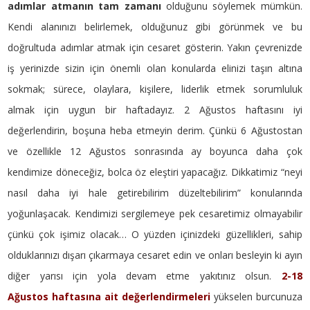
adımlar atmanın tam zamanı
olduğunu söylemek mümkün.
Kendi alanınızı belirlemek, olduğunuz gibi görünmek ve bu
doğrultuda adımlar atmak için cesaret gösterin. Yakın çevrenizde
iş yerinizde sizin için önemli olan konularda elinizi taşın altına
sokmak; sürece, olaylara, kişilere, liderlik etmek sorumluluk
almak için uygun bir haftadayız. 2 Ağustos haftasını iyi
değerlendirin, boşuna heba etmeyin derim. Çünkü 6 Ağustostan
ve özellikle 12 Ağustos sonrasında ay boyunca daha çok
kendimize döneceğiz, bolca öz eleştiri yapacağız. Dikkatimiz “neyi
nasıl daha iyi hale getirebilirim düzeltebilirim” konularında
yoğunlaşacak. Kendimizi sergilemeye pek cesaretimiz olmayabilir
çünkü çok işimiz olacak… O yüzden içinizdeki güzellikleri, sahip
olduklarınızı dışarı çıkarmaya cesaret edin ve onları besleyin ki ayın
diğer yarısı için yola devam etme yakıtınız olsun.
2-18
Ağustos haftasına ait değerlendirmeleri
yükselen burcunuza