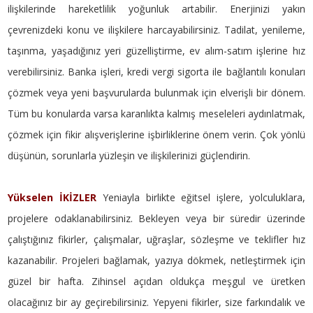
ilişkilerinde hareketlilik yoğunluk artabilir. Enerjinizi yakın
çevrenizdeki konu ve ilişkilere harcayabilirsiniz. Tadilat, yenileme,
taşınma, yaşadığınız yeri güzelliştirme, ev alım-satım işlerine hız
verebilirsiniz. Banka işleri, kredi vergi sigorta ile bağlantılı konuları
çözmek veya yeni başvurularda bulunmak için elverişli bir dönem.
Tüm bu konularda varsa karanlıkta kalmış meseleleri aydınlatmak,
çözmek için fikir alışverişlerine işbirliklerine önem verin. Çok yönlü
düşünün, sorunlarla yüzleşin ve ilişkilerinizi güçlendirin.
Yükselen İKİZLER
Yeniayla birlikte eğitsel işlere, yolculuklara,
projelere odaklanabilirsiniz. Bekleyen veya bir süredir üzerinde
çalıştığınız fikirler, çalışmalar, uğraşlar, sözleşme ve teklifler hız
kazanabilir. Projeleri bağlamak, yazıya dökmek, netleştirmek için
güzel bir hafta. Zihinsel açıdan oldukça meşgul ve üretken
olacağınız bir ay geçirebilirsiniz. Yepyeni fikirler, size farkındalık ve