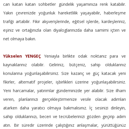
can katan katan sohbetler gündelik yaşamınıza renk katabilir.
Yakın çevrenizde yoğunluk hareketlilik yaşayabilir, haberleşme
trafiği artabilir. Fikir alışverişlerinde, eğitsel işlerde, kardeşleriniz,
eşiniz ve ortağınızla olan diyaloglarınızda daha samimi içten ve
net olmaya bakın.
Yükselen YENGEÇ
Yeniayla birlikte odak noktanız para ve
kaynaklarınız olabilir. Geliriniz, bütçeniz, sahip olduklarınız
konularına yoğunlaşabilirsiniz. Size kazanç ve güç katacak yeni
fikirler, alternatif projeler, işbirlikleri üzerine yoğunlaşabilirsiniz.
Yeni harcamalar, yatırımlar gündeminizde yer alabilir. Size ilham
veren, planlarınızı gerçekleştirmenize vesile olacak adımları
atarken daha yaratıcı olmaya bakmalısınız. İç sesinizi dinleyin,
sahip olduklarınızı, beceri ve tecrübelerinizi gözden geçirip adım
atın. Bir süredir üzerinde çalıştığınız anlaşmalar, yürüttüğünüz