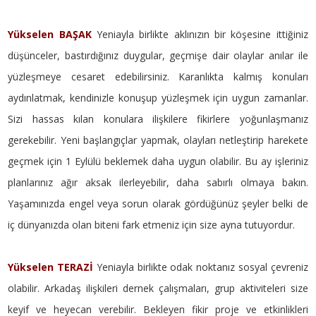
Yükselen BAŞAK
Yeniayla birlikte aklınızın bir köşesine ittiğiniz
düşünceler, bastırdığınız duygular, geçmişe dair olaylar anılar ile
yüzleşmeye cesaret edebilirsiniz. Karanlıkta kalmış konuları
aydınlatmak, kendinizle konuşup yüzleşmek için uygun zamanlar.
Sizi hassas kılan konulara ilişkilere fikirlere yoğunlaşmanız
gerekebilir. Yeni başlangıçlar yapmak, olayları netleştirip harekete
geçmek için 1 Eylülü beklemek daha uygun olabilir. Bu ay işleriniz
planlarınız ağır aksak ilerleyebilir, daha sabırlı olmaya bakın.
Yaşamınızda engel veya sorun olarak gördüğünüz şeyler belki de
iç dünyanızda olan biteni fark etmeniz için size ayna tutuyordur.
Yükselen TERAZİ
Yeniayla birlikte odak noktanız sosyal çevreniz
olabilir. Arkadaş ilişkileri dernek çalışmaları, grup aktiviteleri size
keyif ve heyecan verebilir. Bekleyen fikir proje ve etkinlikleri