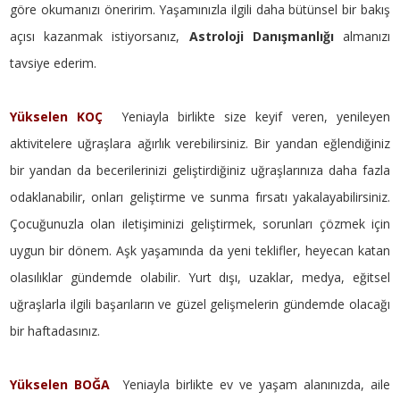
göre okumanızı öneririm. Yaşamınızla ilgili daha bütünsel bir bakış
açısı kazanmak istiyorsanız,
Astroloji Danışmanlığı
almanızı
tavsiye ederim.
Yükselen KOÇ
Yeniayla birlikte size keyif veren, yenileyen
aktivitelere uğraşlara ağırlık verebilirsiniz. Bir yandan eğlendiğiniz
bir yandan da becerilerinizi geliştirdiğiniz uğraşlarınıza daha fazla
odaklanabilir, onları geliştirme ve sunma fırsatı yakalayabilirsiniz.
Çocuğunuzla olan iletişiminizi geliştirmek, sorunları çözmek için
uygun bir dönem. Aşk yaşamında da yeni teklifler, heyecan katan
olasılıklar gündemde olabilir. Yurt dışı, uzaklar, medya, eğitsel
uğraşlarla ilgili başarıların ve güzel gelişmelerin gündemde olacağı
bir haftadasınız.
Yükselen BOĞA
Yeniayla birlikte ev ve yaşam alanınızda, aile