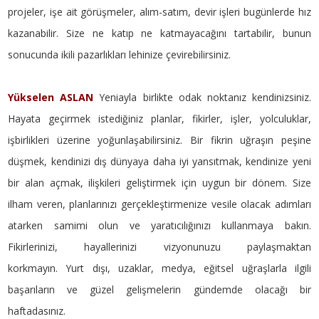
projeler, işe ait görüşmeler, alım-satım, devir işleri bugünlerde hız
kazanabilir. Size ne katıp ne katmayacağını tartabilir, bunun
sonucunda ikili pazarlıkları lehinize çevirebilirsiniz.
Yükselen ASLAN
Yeniayla birlikte odak noktanız kendinizsiniz.
Hayata geçirmek istediğiniz planlar, fikirler, işler, yolculuklar,
işbirlikleri üzerine yoğunlaşabilirsiniz. Bir fikrin uğraşın peşine
düşmek, kendinizi dış dünyaya daha iyi yansıtmak, kendinize yeni
bir alan açmak, ilişkileri geliştirmek için uygun bir dönem. Size
ilham veren, planlarınızı gerçekleştirmenize vesile olacak adımları
atarken samimi olun ve yaratıcılığınızı kullanmaya bakın.
Fikirlerinizi, hayallerinizi vizyonunuzu paylaşmaktan
korkmayın. Yurt dışı, uzaklar, medya, eğitsel uğraşlarla ilgili
başarıların ve güzel gelişmelerin gündemde olacağı bir
haftadasınız.