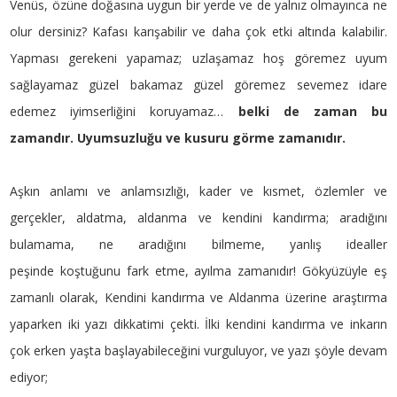
Venüs, özüne doğasına uygun bir yerde ve de yalnız olmayınca ne
olur dersiniz? Kafası karışabilir ve daha çok etki altında kalabilir.
Yapması gerekeni yapamaz; uzlaşamaz hoş göremez uyum
sağlayamaz güzel bakamaz güzel göremez sevemez idare
edemez iyimserliğini koruyamaz…
belki de zaman bu
zamandır. Uyumsuzluğu ve kusuru görme zamanıdır.
Aşkın anlamı ve anlamsızlığı, kader ve kısmet, özlemler ve
gerçekler, aldatma, aldanma ve kendini kandırma; aradığını
bulamama, ne aradığını bilmeme, yanlış idealler
peşinde koştuğunu fark etme, ayılma zamanıdır! Gökyüzüyle eş
zamanlı olarak, Kendini kandırma ve Aldanma üzerine araştırma
yaparken iki yazı dikkatimi çekti. İlki kendini kandırma ve inkarın
çok erken yaşta başlayabileceğini vurguluyor, ve yazı şöyle devam
ediyor;