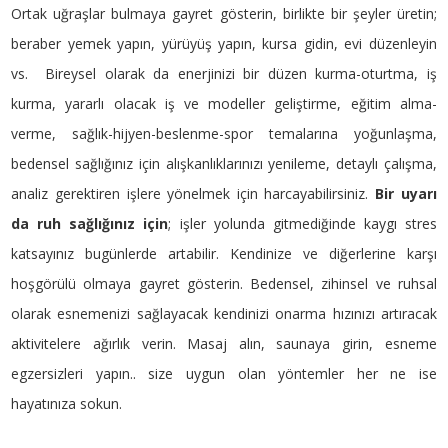
Ortak uğraşlar bulmaya gayret gösterin, birlikte bir şeyler üretin;
beraber yemek yapın, yürüyüş yapın, kursa gidin, evi düzenleyin
vs. Bireysel olarak da enerjinizi bir düzen kurma-oturtma, iş
kurma, yararlı olacak iş ve modeller geliştirme, eğitim alma-
verme, sağlık-hijyen-beslenme-spor temalarına yoğunlaşma,
bedensel sağlığınız için alışkanlıklarınızı yenileme, detaylı çalışma,
analiz gerektiren işlere yönelmek için harcayabilirsiniz.
Bir uyarı
da ruh sağlığınız için
; işler yolunda gitmediğinde kaygı stres
katsayınız bugünlerde artabilir. Kendinize ve diğerlerine karşı
hoşgörülü olmaya gayret gösterin. Bedensel, zihinsel ve ruhsal
olarak esnemenizi sağlayacak kendinizi onarma hızınızı artıracak
aktivitelere ağırlık verin. Masaj alın, saunaya girin, esneme
egzersizleri yapın.. size uygun olan yöntemler her ne ise
hayatınıza sokun.