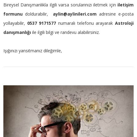
Bireysel Danışmanlıkla ilgili varsa sorularınızı iletmek için
iletişim
formunu
doldurabilir,
aylin@aylinileri.com
adresine e-posta
yollayabilir,
0537 9171577
numaralı telefonu arayarak
Astroloji
danışmanlığı
ile ilgili bilgi ve randevu alabilirsiniz.
Işığınızı yansıtmanız dileğimle,