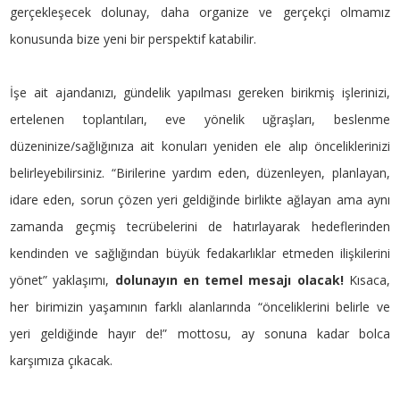
gerçekleşecek dolunay, daha organize ve gerçekçi olmamız
konusunda bize yeni bir perspektif katabilir.
İşe ait ajandanızı, gündelik yapılması gereken birikmiş işlerinizi,
ertelenen toplantıları, eve yönelik uğraşları, beslenme
düzeninize/sağlığınıza ait konuları yeniden ele alıp önceliklerinizi
belirleyebilirsiniz. “Birilerine yardım eden, düzenleyen, planlayan,
idare eden, sorun çözen yeri geldiğinde birlikte ağlayan ama aynı
zamanda geçmiş tecrübelerini de hatırlayarak hedeflerinden
kendinden ve sağlığından büyük fedakarlıklar etmeden ilişkilerini
yönet” yaklaşımı,
dolunayın en temel mesajı olacak!
Kısaca,
her birimizin yaşamının farklı alanlarında “önceliklerini belirle ve
yeri geldiğinde hayır de!” mottosu, ay sonuna kadar bolca
karşımıza çıkacak.