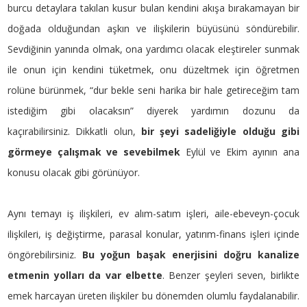
burcu detaylara takılan kusur bulan kendini akışa bırakamayan bir
doğada olduğundan aşkın ve ilişkilerin büyüsünü söndürebilir.
Sevdiğinin yanında olmak, ona yardımcı olacak eleştireler sunmak
ile onun için kendini tüketmek, onu düzeltmek için öğretmen
rolüne bürünmek, “dur bekle seni harika bir hale getireceğim tam
istediğim gibi olacaksın” diyerek yardımın dozunu da
kaçırabilirsiniz. Dikkatli olun,
bir şeyi sadeliğiyle olduğu gibi
görmeye çalışmak ve sevebilmek
Eylül ve Ekim ayının ana
konusu olacak gibi görünüyor.
Aynı temayı iş ilişkileri, ev alım-satım işleri, aile-ebeveyn-çocuk
ilişkileri, iş değiştirme, parasal konular, yatırım-finans işleri içinde
öngörebilirsiniz.
Bu yoğun başak enerjisini doğru kanalize
etmenin yolları da var elbette
. Benzer şeyleri seven, birlikte
emek harcayan üreten ilişkiler bu dönemden olumlu faydalanabilir.