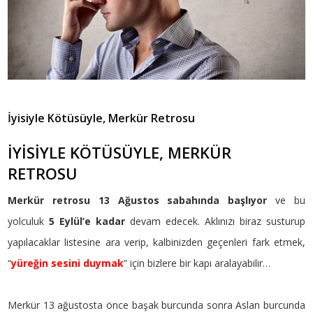
İyisiyle Kötüsüyle, Merkür Retrosu
İYİSİYLE KÖTÜSÜYLE, MERKÜR
RETROSU
Merkür retrosu 13 Ağustos sabahında başlıyor
ve bu
yolculuk
5 Eylül’e kadar
devam edecek. Aklınızı biraz susturup
yapılacaklar listesine ara verip, kalbinizden geçenleri fark etmek,
“
yüreğin sesini duymak
” için bizlere bir kapı aralayabilir…
Merkür 13 ağustosta önce başak burcunda sonra Aslan burcunda