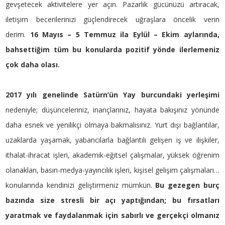
gevşetecek aktivitelere yer açın. Pazarlık gücünüzü artıracak,
iletişim becerilerinizi güçlendirecek uğraşlara öncelik verin
derim.
16 Mayıs – 5 Temmuz ila Eylül – Ekim aylarında,
bahsettiğim tüm bu konularda pozitif yönde ilerlemeniz
çok daha olası.
2017 yılı genelinde Satürn’ün Yay burcundaki yerleşimi
nedeniyle; düşünceleriniz, inançlarınız, hayata bakışınız yönünde
daha esnek ve yenilikçi olmaya bakmalısınız. Yurt dışı bağlantılar,
uzaklarda yaşamak, yabancılarla bağlantılı gelişen iş ve ilişkiler,
ithalat-ihracat işleri, akademik-eğitsel çalışmalar, yüksek öğrenim
olanakları, basın-medya-yayıncılık işleri, kişisel gelişim çalışmaları…
konularında kendinizi geliştirmeniz mümkün.
Bu gezegen burç
bazında size stresli bir açı yaptığından; bu fırsatları
yaratmak ve faydalanmak için sabırlı ve gerçekçi olmanız