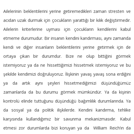
Ailelerinin beklentilerini yerine getiremedikleri zaman stresten ve
acıdan uzak durmak için çocukların yarattığı bir kılık değiştirmedir.
Ailelerin kriterlerine uyması için çocukların kendilerini kabul
etmeme durumudur. Bir insanın kendini kandırması, aynı zamanda
kendi ve diğer insanların beklentilerini yerine getirmek için de
ortaya çıkan bir durumdur. Bize ne olup bittiğini görmek
istemiyoruz ya da ne hissettiğimizi hissetmek istemiyoruz ve bu
şekilde kendimizi doğruluyoruz. İlişkinin yavaş yavaş sona erdiğini
ya da artık aynı şeyleri hissetmediğimizi düşündüğümüz
zamanlarda da bu durumu görmek mümkündür. Ya da kişinin
kontrolü elinde tuttuğunu düşündüğü bağımlılık durumlarında. Ya
da sosyal ya da politik ilişkilerde. Kendini kandırma, tehlike
karşısında kullandığımız bir savunma mekanizmasıdır. Kabul
etmesi zor durumlarda bizi koruyan ya da William Reich’ın da