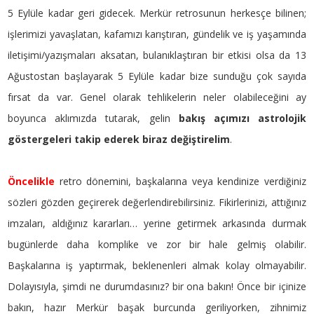
5 Eylüle kadar geri gidecek. Merkür retrosunun herkesçe bilinen;
işlerimizi yavaşlatan, kafamızı karıştıran, gündelik ve iş yaşamında
iletişimi/yazışmaları aksatan, bulanıklaştıran bir etkisi olsa da 13
Ağustostan başlayarak 5 Eylüle kadar bize sunduğu çok sayıda
fırsat da var. Genel olarak tehlikelerin neler olabileceğini ay
boyunca aklımızda tutarak, gelin
bakış açımızı astrolojik
göstergeleri takip ederek biraz değiştirelim
.
Öncelikle
retro dönemini, başkalarına veya kendinize verdiğiniz
sözleri gözden geçirerek değerlendirebilirsiniz. Fikirlerinizi, attığınız
imzaları, aldığınız kararları… yerine getirmek arkasında durmak
bugünlerde daha komplike ve zor bir hale gelmiş olabilir.
Başkalarına iş yaptırmak, beklenenleri almak kolay olmayabilir.
Dolayısıyla, şimdi ne durumdasınız? bir ona bakın! Önce bir içinize
bakın, hazır Merkür başak burcunda geriliyorken, zihnimiz