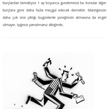
burçlardan birindeyse 1 ay boyunca gündeminizi bu konular diğer
burçlara göre daha fazla meşgul edecek demektir. Mantığınızın
daha çok öne çıktığı bugünlerde yüreğinizin atmasına da engel
olmayın. Işığınızı yansıtmanız dileğimle,