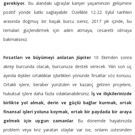
gerekiyor.
Bu alandaki uğraşlar kariyer yaşamınızın gelişimine
pozitif yönde katkı sağlayabilir. Özellikle 12-22 Eylül tarihleri
arasında doğmuş bir başak burcu iseniz, 2017 yılı içinde, bu
temaları güçlendirmek için adım atmaya, cesaretli olmaya
bakmalısınız.
Fırsatları ve büyümeyi anlatan Jüpiter
10 Ekimden sonra
akrep burcunda olacak, burcunuza destek verecek. Yılın son üç
ayında ilişkiler ortaklıklar işbirlikleri yönünde fırsatlar söz konusu.
Ortaklı işlere, beraber yürütülen ve kazanç getiren projelere,
hukuksal işlere daha fazla odaklanabilirsiniz.
İş ve ilişkilerinizde
birlikte yol almak, derin ve güçlü bağlar kurmak, ortak
finansal işleri yoluna koymak, ortak bir paydada bir araya
gelmek için uygun zamanlar
. Bu dönemde hayatınızda
problem veya kriz yaratan olaylar var ise, onların üstesinden