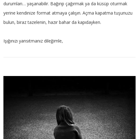
durumları… yaşanabilir. Bağırıp çağırmak ya da küsüp oturmak
yerine kendinize format atmaya çalışın. Açma kapatma tuşunuzu
bulun, biraz tazelenin, hazır bahar da kapıdayken.
Işığınızı yansıtmanız dileğimle,