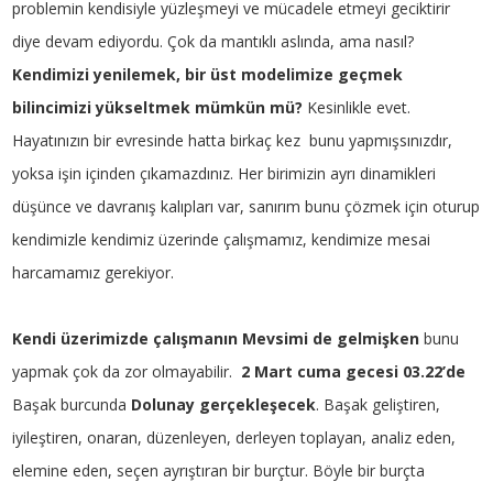
problemin kendisiyle yüzleşmeyi ve mücadele etmeyi geciktirir
diye devam ediyordu. Çok da mantıklı aslında, ama nasıl?
Kendimizi yenilemek, bir üst modelimize geçmek
bilincimizi yükseltmek mümkün mü?
Kesinlikle evet.
Hayatınızın bir evresinde hatta birkaç kez bunu yapmışsınızdır,
yoksa işin içinden çıkamazdınız. Her birimizin ayrı dinamikleri
düşünce ve davranış kalıpları var, sanırım bunu çözmek için oturup
kendimizle kendimiz üzerinde çalışmamız, kendimize mesai
harcamamız gerekiyor.
Kendi üzerimizde çalışmanın
Mevsimi de gelmişken
bunu
yapmak çok da zor olmayabilir.
2 Mart cuma gecesi 03.22’de
Başak burcunda
Dolunay gerçekleşecek
. Başak geliştiren,
iyileştiren, onaran, düzenleyen, derleyen toplayan, analiz eden,
elemine eden, seçen ayrıştıran bir burçtur. Böyle bir burçta