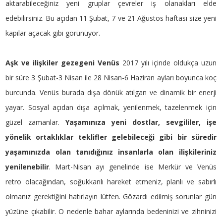
aktarabileceğiniz yeni gruplar çevreler iş olanakları elde
edebilirsiniz. Bu açıdan 11 Şubat, 7 ve 21 Ağustos haftası size yeni
kapılar açacak gibi görünüyor.
Aşk ve ilişkiler gezegeni Venüs
2017 yılı içinde oldukça uzun
bir süre 3 Şubat-3 Nisan ile 28 Nisan-6 Haziran ayları boyunca koç
burcunda. Venüs burada dışa dönük atılgan ve dinamik bir enerji
yayar. Sosyal açıdan dışa açılmak, yenilenmek, tazelenmek için
güzel zamanlar.
Yaşamınıza yeni dostlar, sevgililer, işe
yönelik ortaklıklar teklifler gelebileceği gibi bir süredir
yaşamınızda olan tanıdığınız insanlarla olan ilişkileriniz
yenilenebilir
. Mart-Nisan ayı genelinde ise Merkür ve Venüs
retro olacağından, soğukkanlı hareket etmeniz, planlı ve sabırlı
olmanız gerektiğini hatırlayın lütfen. Gözardı edilmiş sorunlar gün
yüzüne çıkabilir. O nedenle bahar aylarında bedeninizi ve zihninizi