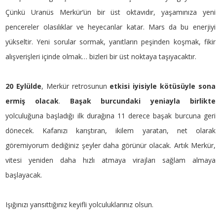
Çünkü Uranüs Merkür’ün bir üst oktavıdır, yaşamınıza yeni
pencereler olasılıklar ve heyecanlar katar. Mars da bu enerjiyi
yükseltir. Yeni sorular sormak, yanıtların peşinden koşmak, fikir
alışverişleri içinde olmak… bizleri bir üst noktaya taşıyacaktır.
20 Eylülde
, Merkür retrosunun
etkisi iyisiyle kötüsüyle sona
ermiş olacak
.
Başak burcundaki yeniayla birlikte
yolculuğuna başladığı ilk durağına 11 derece başak burcuna geri
dönecek. Kafanızı karıştıran, ikilem yaratan, net olarak
göremiyorum dediğiniz şeyler daha görünür olacak. Artık Merkür,
vitesi yeniden daha hızlı atmaya virajları sağlam almaya
başlayacak.
Işığınızı yansıttığınız keyifli yolculuklarınız olsun.