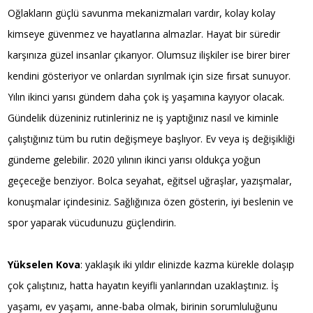
Oğlakların güçlü savunma mekanizmaları vardır, kolay kolay
kimseye güvenmez ve hayatlarına almazlar. Hayat bir süredir
karşınıza güzel insanlar çıkarıyor. Olumsuz ilişkiler ise birer birer
kendini gösteriyor ve onlardan sıyrılmak için size fırsat sunuyor.
Yılın ikinci yarısı gündem daha çok iş yaşamına kayıyor olacak.
Gündelik düzeniniz rutinleriniz ne iş yaptığınız nasıl ve kiminle
çalıştığınız tüm bu rutin değişmeye başlıyor. Ev veya iş değişikliği
gündeme gelebilir. 2020 yılının ikinci yarısı oldukça yoğun
geçeceğe benziyor. Bolca seyahat, eğitsel uğraşlar, yazışmalar,
konuşmalar içindesiniz. Sağlığınıza özen gösterin, iyi beslenin ve
spor yaparak vücudunuzu güçlendirin.
Yükselen Kova
: yaklaşık iki yıldır elinizde kazma kürekle dolaşıp
çok çalıştınız, hatta hayatın keyifli yanlarından uzaklaştınız. İş
yaşamı, ev yaşamı, anne-baba olmak, birinin sorumluluğunu