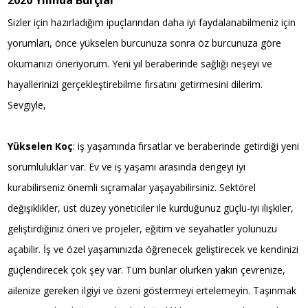
2020 Yılında Burçlar
Sizler için hazırladığım ipuçlarından daha iyi faydalanabilmeniz için
yorumları, önce yükselen burcunuza sonra öz burcunuza göre
okumanızı öneriyorum. Yeni yıl beraberinde sağlığı neşeyi ve
hayallerinizi gerçekleştirebilme fırsatını getirmesini dilerim.
Sevgiyle,
Yükselen Koç
: iş yaşamında fırsatlar ve beraberinde getirdiği yeni
sorumluluklar var. Ev ve iş yaşamı arasında dengeyi iyi
kurabilirseniz önemli sıçramalar yaşayabilirsiniz. Sektörel
değişiklikler, üst düzey yöneticiler ile kurduğunuz güçlü-iyi ilişkiler,
geliştirdiğiniz öneri ve projeler, eğitim ve seyahatler yolunuzu
açabilir. İş ve özel yaşamınızda öğrenecek geliştirecek ve kendinizi
güçlendirecek çok şey var. Tüm bunlar olurken yakın çevrenize,
ailenize gereken ilgiyi ve özeni göstermeyi ertelemeyin. Taşınmak