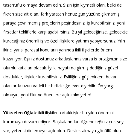
tasarruflu olmaya devam edin. Sizin için kıymetli olan, belki de
fikren size ait olan, fark yaratan henüz gün yüzüne çıkmamış
paraya çevrilmemiş projelerin peşindesiniz. İş kurabilirsiniz, yeni
fırsatlar tekliflerle karşılaşabilirsiniz. Bu yıl geleceğinize, gelecekte
kuracağınız önemli iş ve özel ilişkilere yatırım yapıyorsunuz. Yılın
ikinci yarısı parasal konuların yanında ikili ilişkilerde önem
kazanıyor. Eşiniz dostunuz arkadaşlarınız varsa iş ortağınızın size
olumlu katkıları olacak. İyi ki hayatıma girmiş dediğiniz güzel
dostluklar, ilişkiler kurabilirsiniz. Evliliğiniz güçlenirken, bekar
olanlarda uzun vadeli bir birlikteliğe evet diyebilir. Ön yargılı
olmayın, yeni fikir ve önerilere açık kalın yeter!
Yükselen Oğlak
: ikili ilişkiler, ortaklı işler bu yılda önemini
korumaya devam ediyor. Başkalarından öğreneceğiniz çok şey
var, yeter ki dinlemeye açık olun. Destek almaya gönüllü olun.