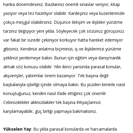
harika dönemdesiniz. Bazılarınız önemli sınavlar veriyor, kitap
yazıyor veya tez hazırlıyor olabilir. Kardeşiniz veya kuzenlerinizle
çokça meşgul olabilirsiniz. Düşünce iletişim ve ilişkileri yürütme
tarzınız değişiyor yeni yılda. Söyleyecek çok sözünüz görüşünüz
var fakat bir süredir çekiniyor korkuyor hatta hareket edemiyor
gibisiniz. Kendinizi anlatma biçiminizi, iş ve ilişkilerinizi yürütme
şeklinizi yenilemeye bakın. Bunun için eğitim veya danışmanlık
almak söz konusu olabilir. Yılın ikinci yarısında parasal konular,
alışverişler, yatırımlar önem kazanıyor. Tek başına değil
başkalarıyla işbirliği içinde olmaya bakın. Bu yüzden kiminle nasıl
konuştuğunuz, kendini nasıl ifade ettiğiniz çok önemli!
Cebinizdekiler aklınızdakiler tek başına ihtiyaçlarınızı
karşılamayabilir, güç birliği yapmaya bakmalısınız.
Yükselen Yay
: Bu yılda parasal konularda ve harcamalarda