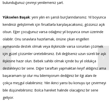
bulunduğunuz çevreyi yenilemeniz şart.
Yükselen Başak
: yeni yılın en şanslı burçlarındansınız. Yıl boyunca
kendinizi geliştirmek için fırsatlarla karşılaşacaksınız, gözünüz açık
olsun. Eğer çocuğunuz varsa odağınız yıl boyunca onun üzerinde
olabilir. Onu sınavlara hazırlamak, önüne çıkan engelleri
aşmasında destek olmak veya ilişkinizde varsa sorunları çözmek
için güzel çözümler üretebilirsiniz. Evli değilseniz uzun süreli bir aşk
ilişkisine hazır olun. Bebek sahibi olmak içinde bu yıl oldukça
destekleyici bir sene. Diğer taraftan yapmaktan keyif aldığınız ama
başaramam iyi olur mu bilemiyorum dediğiniz bir ilgi alanı ile
çokça meşgul olabilirsiniz. Yılın ikinci yarısı bu konuyu işe çevirmeyi
bile düşünebilirsiniz. Bolca hareket halinde olacağınız bir sene
geliyor.