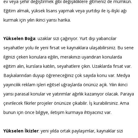
ev veya şehir değiştirmek gibi değişikliklere gitmeniz de mümkün.
Eğitim almak, yüksek lisans yapmak veya yurtdışı ile iş-ilişki ağı
kurmak için yılın ikinci yarısı harika.
Yükselen Boğa
: uzaklar sizi çağırıyor. Yurt dışı yabancılar
seyahatler yolu ile yeni fırsat ve kaynaklara ulaşabilirsiniz. Bu sene
ilginizi çeken konulara eğilin, merakınızı uyandıran konularda
eğitim alın, kurslara katılın, seyahatlere çıkın. Uzaklarda fırsat var.
Başkalarından duyup öğreneceğiniz çok sayıda konu var. Medya
yayıncılık reklam işleri eğitsel uğraşlarda önünüz açık. Yılın ikinci
yarısı parasal konular ve yatırımlar ağırlık kazanıyor olacak. Paraya
çevrilecek fikirler projeler önünüze çıkabilir. İş kurabilirsiniz. Ama
bunun için önce bilgiye, iletişim kurmaya ihtiyacınız var.
Yükselen İkizler
: yeni yılda ortak paylaşımlar, kaynaklar sizi