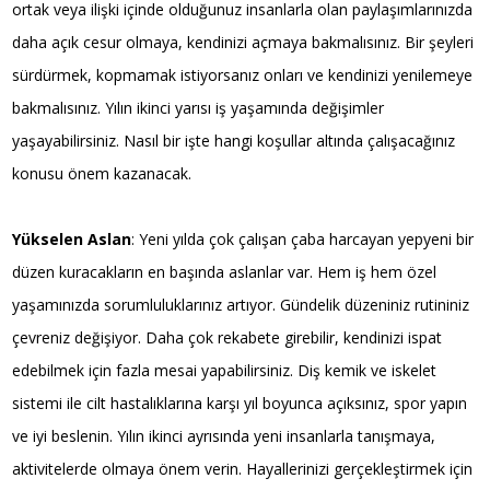
ortak veya ilişki içinde olduğunuz insanlarla olan paylaşımlarınızda
daha açık cesur olmaya, kendinizi açmaya bakmalısınız. Bir şeyleri
sürdürmek, kopmamak istiyorsanız onları ve kendinizi yenilemeye
bakmalısınız. Yılın ikinci yarısı iş yaşamında değişimler
yaşayabilirsiniz. Nasıl bir işte hangi koşullar altında çalışacağınız
konusu önem kazanacak.
Yükselen Aslan
: Yeni yılda çok çalışan çaba harcayan yepyeni bir
düzen kuracakların en başında aslanlar var. Hem iş hem özel
yaşamınızda sorumluluklarınız artıyor. Gündelik düzeniniz rutininiz
çevreniz değişiyor. Daha çok rekabete girebilir, kendinizi ispat
edebilmek için fazla mesai yapabilirsiniz. Diş kemik ve iskelet
sistemi ile cilt hastalıklarına karşı yıl boyunca açıksınız, spor yapın
ve iyi beslenin. Yılın ikinci ayrısında yeni insanlarla tanışmaya,
aktivitelerde olmaya önem verin. Hayallerinizi gerçekleştirmek için