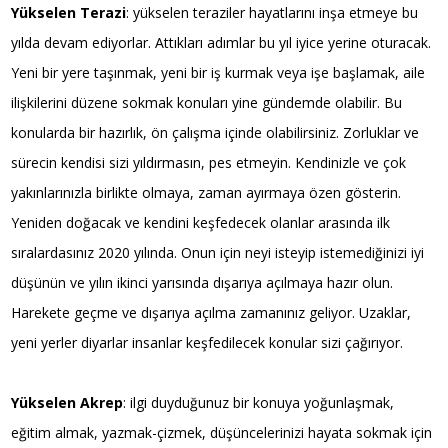
Yükselen Terazi
: yükselen teraziler hayatlarını inşa etmeye bu
yılda devam ediyorlar. Attıkları adımlar bu yıl iyice yerine oturacak.
Yeni bir yere taşınmak, yeni bir iş kurmak veya işe başlamak, aile
ilişkilerini düzene sokmak konuları yine gündemde olabilir. Bu
konularda bir hazırlık, ön çalışma içinde olabilirsiniz. Zorluklar ve
sürecin kendisi sizi yıldırmasın, pes etmeyin. Kendinizle ve çok
yakınlarınızla birlikte olmaya, zaman ayırmaya özen gösterin.
Yeniden doğacak ve kendini keşfedecek olanlar arasında ilk
sıralardasınız 2020 yılında. Onun için neyi isteyip istemediğinizi iyi
düşünün ve yılın ikinci yarısında dışarıya açılmaya hazır olun.
Harekete geçme ve dışarıya açılma zamanınız geliyor. Uzaklar,
yeni yerler diyarlar insanlar keşfedilecek konular sizi çağırıyor.
Yükselen Akrep
: ilgi duyduğunuz bir konuya yoğunlaşmak,
eğitim almak, yazmak-çizmek, düşüncelerinizi hayata sokmak için