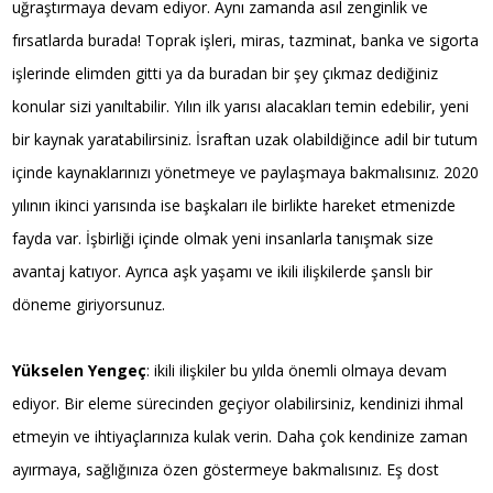
uğraştırmaya devam ediyor. Aynı zamanda asıl zenginlik ve
fırsatlarda burada! Toprak işleri, miras, tazminat, banka ve sigorta
işlerinde elimden gitti ya da buradan bir şey çıkmaz dediğiniz
konular sizi yanıltabilir. Yılın ilk yarısı alacakları temin edebilir, yeni
bir kaynak yaratabilirsiniz. İsraftan uzak olabildiğince adil bir tutum
içinde kaynaklarınızı yönetmeye ve paylaşmaya bakmalısınız. 2020
yılının ikinci yarısında ise başkaları ile birlikte hareket etmenizde
fayda var. İşbirliği içinde olmak yeni insanlarla tanışmak size
avantaj katıyor. Ayrıca aşk yaşamı ve ikili ilişkilerde şanslı bir
döneme giriyorsunuz.
Yükselen Yengeç
: ikili ilişkiler bu yılda önemli olmaya devam
ediyor. Bir eleme sürecinden geçiyor olabilirsiniz, kendinizi ihmal
etmeyin ve ihtiyaçlarınıza kulak verin. Daha çok kendinize zaman
ayırmaya, sağlığınıza özen göstermeye bakmalısınız. Eş dost