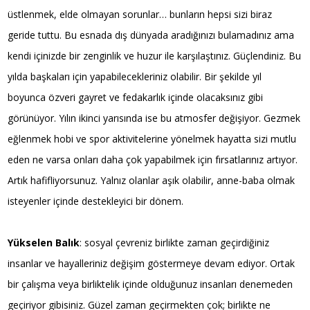
üstlenmek, elde olmayan sorunlar… bunların hepsi sizi biraz
geride tuttu. Bu esnada dış dünyada aradığınızı bulamadınız ama
kendi içinizde bir zenginlik ve huzur ile karşılaştınız. Güçlendiniz. Bu
yılda başkaları için yapabilecekleriniz olabilir. Bir şekilde yıl
boyunca özveri gayret ve fedakarlık içinde olacaksınız gibi
görünüyor. Yılın ikinci yarısında ise bu atmosfer değişiyor. Gezmek
eğlenmek hobi ve spor aktivitelerine yönelmek hayatta sizi mutlu
eden ne varsa onları daha çok yapabilmek için fırsatlarınız artıyor.
Artık hafifliyorsunuz. Yalnız olanlar aşık olabilir, anne-baba olmak
isteyenler içinde destekleyici bir dönem.
Yükselen Balık
: sosyal çevreniz birlikte zaman geçirdiğiniz
insanlar ve hayalleriniz değişim göstermeye devam ediyor. Ortak
bir çalışma veya birliktelik içinde olduğunuz insanları denemeden
geçiriyor gibisiniz. Güzel zaman geçirmekten çok; birlikte ne