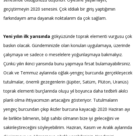
geçiştirmeyin 2020 senesini. Çok iddialı bir giriş yaptığımın
farkındayım ama dayanak noktalarım da çok sağlam.
Yeni yılın ilk yarısında
gökyüzünde toprak elementi vurgusu çok
baskın olacak. Gündeminizde olan konuları uygulamaya, üzerinde
çalışmaya ve sadece o meselelere yoğunlaşmaya bakmalıyız.
Çünkü yılın ikinci yarısında bunu yapmaya fırsat bulamayabilirsiniz.
Ocak ve Temmuz aylarında oğlak-yengeç burcunda gerçekleşecek
tutulmalar, önemli gezegenlerin (Jüpiter, Satürn, Plüton, Uranüs)
toprak elementi burçlarında oluşu yıl boyunca daha tedbirli akılcı
planlı olma ihtiyacımızın artacağını gösteriyor. Tutulmaların
yengeç burcundan çıkıp ikizler burcuna kayacağı 2020 Haziran ayı
ile birlikte bilmenin, bilgi sahibi olmanın bize iyi geleceğini ve
sakinleştireceğini söyleyebilirim. Haziran, Kasım ve Aralık aylarında