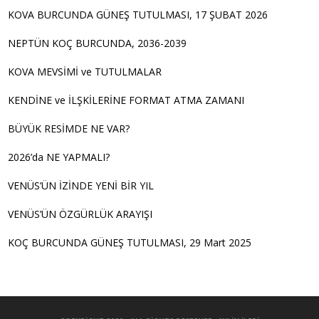
KOVA BURCUNDA GÜNEŞ TUTULMASI, 17 ŞUBAT 2026
NEPTÜN KOÇ BURCUNDA, 2036-2039
KOVA MEVSİMİ ve TUTULMALAR
KENDİNE ve İLŞKİLERİNE FORMAT ATMA ZAMANI
BÜYÜK RESİMDE NE VAR?
2026’da NE YAPMALI?
VENÜS’ÜN İZİNDE YENİ BİR YIL
VENÜS’ÜN ÖZGÜRLÜK ARAYIŞI
KOÇ BURCUNDA GÜNEŞ TUTULMASI, 29 Mart 2025