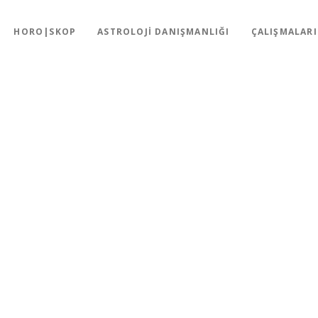
HORO|SKOP
ASTROLOJI DANIŞMANLIĞI
ÇALIŞMALAR