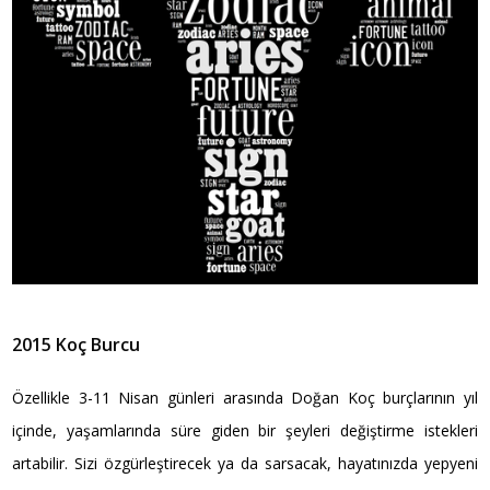
2015 Koç Burcu
Özellikle 3-11 Nisan günleri arasında Doğan Koç burçlarının yıl
içinde, yaşamlarında süre giden bir şeyleri değiştirme istekleri
artabilir. Sizi özgürleştirecek ya da sarsacak, hayatınızda yepyeni