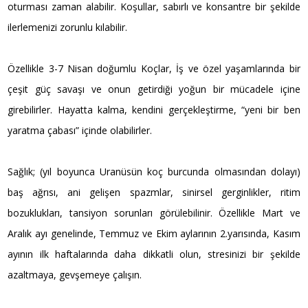
oturması zaman alabilir. Koşullar, sabırlı ve konsantre bir şekilde
ilerlemenizi zorunlu kılabilir.
Özellikle 3-7 Nisan doğumlu Koçlar, İş ve özel yaşamlarında bir
çeşit güç savaşı ve onun getirdiği yoğun bir mücadele içine
girebilirler. Hayatta kalma, kendini gerçekleştirme, “yeni bir ben
yaratma çabası” içinde olabilirler.
Sağlık; (yıl boyunca Uranüsün koç burcunda olmasından dolayı)
baş ağrısı, ani gelişen spazmlar, sinirsel gerginlikler, ritim
bozuklukları, tansiyon sorunları görülebilinir. Özellikle Mart ve
Aralık ayı genelinde, Temmuz ve Ekim aylarının 2.yarısında, Kasım
ayının ilk haftalarında daha dikkatli olun, stresinizi bir şekilde
azaltmaya, gevşemeye çalışın.