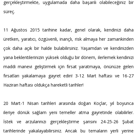
gerçekleştirmekte, uygulamada daha başarılı olabileceğiniz bir
süreç.
11 Ağustos 2015 tarihine kadar, genel olarak, kendinizi daha
üretken, yaratıcı, özgüvenli, inançlı, risk almaya her zamankinden
çok daha açık bir halde bulabilirsiniz. Yaşamdan ve kendinizden
yana beklentilerinizin yüksek olduğu bir dönem, ilerlemek kendinizi
maddi manevi geliştirmek için fırsat yaratmaya, önünüze gelen
fırsatları yakalamaya gayret edin! 3-12 Mart haftası ve 16-27
Haziran haftası oldukça hareketli tarihler!
20 Mart-1 Nisan tarihleri arasında doğan Koçlar, yıl boyunca
ileriye dönük sağlam yeni temeller atma gayretinde olabilirler.
İstek ve arzularınızı gerçekleştirme şansını 24-25-26 Şubat
tarihlerinde yakalayabilirsiniz. Ancak bu temaların yerli yerine