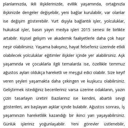
planlarınızda, ikili ilişkilerinizde, evlilik yaşamında, ortağınızla
ilişkinizde dengeler değişebilir, yeni bağlar kurulabilir, var olanlar
ise değişim gösterebilir. Yurt dışıyla bağlantılı işler, yolculuklar,
hukuksal işler, basın yayın medya işleri 2015 senesi ile birlikte
artabilir. Kişisel gelişim ve akademik faaliyetlerle daha çok haşır
neşir olabilirsiniz. Yaşama bakışınız, hayat felsefeniz üzerinde etkili
olabilecek yolculuklar eğitimler ilişkiler içinde yer alabilirsiniz. Aşk
yaşamında ve çocuklarla ilgili temalarda ise, özellikle temmuz
ağustos ayları oldukça hareketli ve meşgul edici olabilir. Size keyif
veren şeyleri yaşamakta daha çekingen ve kuşkucu olabilirsiniz.
Geliştirmek istediğiniz becerileriniz varsa üzerine odaklanın, yazın
çizin tasarlayın üretin! Bazılarınız ise kendini, abartılı sevgi
gösterileri, ani başlayan aşklar içinde bulabilir. Ağustos sonrası, İş
yaşamınızın hareketlilik kazandığı bir ikinci yarı yaşayabilirsiniz.
Günlük işleriniz yoğunlaşabilir. Yeni görevler üstlenebilir,