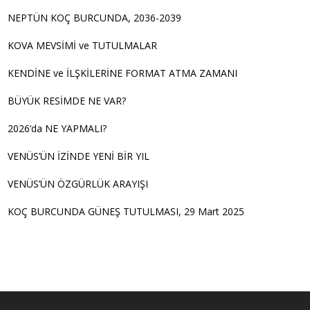
NEPTÜN KOÇ BURCUNDA, 2036-2039
KOVA MEVSİMİ ve TUTULMALAR
KENDİNE ve İLŞKİLERİNE FORMAT ATMA ZAMANI
BÜYÜK RESİMDE NE VAR?
2026’da NE YAPMALI?
VENÜS’ÜN İZİNDE YENİ BİR YIL
VENÜS’ÜN ÖZGÜRLÜK ARAYIŞI
KOÇ BURCUNDA GÜNEŞ TUTULMASI, 29 Mart 2025