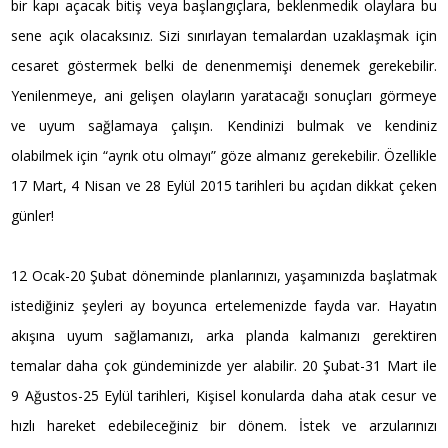
bir kapı açacak bitiş veya başlangıçlara, beklenmedik olaylara bu
sene açık olacaksınız. Sizi sınırlayan temalardan uzaklaşmak için
cesaret göstermek belki de denenmemişi denemek gerekebilir.
Yenilenmeye, ani gelişen olayların yaratacağı sonuçları görmeye
ve uyum sağlamaya çalışın. Kendinizi bulmak ve kendiniz
olabilmek için “ayrık otu olmayı” göze almanız gerekebilir. Özellikle
17 Mart, 4 Nisan ve 28 Eylül 2015 tarihleri bu açıdan dikkat çeken
günler!
12 Ocak-20 Şubat döneminde planlarınızı, yaşamınızda başlatmak
istediğiniz şeyleri ay boyunca ertelemenizde fayda var. Hayatın
akışına uyum sağlamanızı, arka planda kalmanızı gerektiren
temalar daha çok gündeminizde yer alabilir. 20 Şubat-31 Mart ile
9 Ağustos-25 Eylül tarihleri, Kişisel konularda daha atak cesur ve
hızlı hareket edebileceğiniz bir dönem. İstek ve arzularınızı