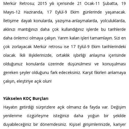
Merkür Retrosu; 2015 yılı içerisinde 21 Ocak-11 Şubatta, 19
Mayıs-12 Haziranda, 17 Eylül-9 Ekim günlerinde yaşanacak.
İletişime dayalı konularda, yazışma-anlaşmalarda, yolculuklarda,
aklınızı mantığınızı daha çok kullandığınız işlerde bu tarihlerde
daha önlemci olmaya çalışın. Yarım kalan işleri tamamlayın. Sizi en
çok zorlayacak Merkür retrosu ise 17 Eylül-9 Ekim tarihlerindeki
olacak. İkili ilişkilerinizde, ortaklık işbirliği anlaşma içerisinde
olduğunuz konularda üzerinde düşünülmesi ve konuşulması
gereken şeyler olduğunu fark edeceksiniz. Karşıt fikirleri anlamaya
çalışın, eleştiriye açık olun!
Yükselen KOÇ Burçları
Hayatın getirdiği sürprizlere açık olmanız da fayda var. Değişim
yenilenme özgürleşme isteğinizi daha yoğun bir şekilde
duyabileceğiniz bir dönemdesiniz. Kişisel girişimlerinizde, kariyer