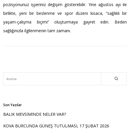
pozisyonunuz işyeriniz değişim gösterebilir. Yine ağustos ayı ile
birlikte, yeni bir beslenme ve spor düzeni kısaca, “sağlıklı bir
yaşam-çalışma biçimi” oluşturmaya gayret edin. Beden
sağlığınızla ilgilenmenin tam zamanı.
Son Yazılar
BALIK MEVSİMİNDE NELER VAR?
KOVA BURCUNDA GÜNEŞ TUTULMASI, 17 ŞUBAT 2026